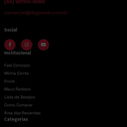
(44) 99169-6986
comercial@digipower.com.br
Social
Institucional
Fale Conosco
Minha Conta
Envio
Meus Pedidos
Lista de Desejos
Como Comprar
Área das Revendas
Categorias