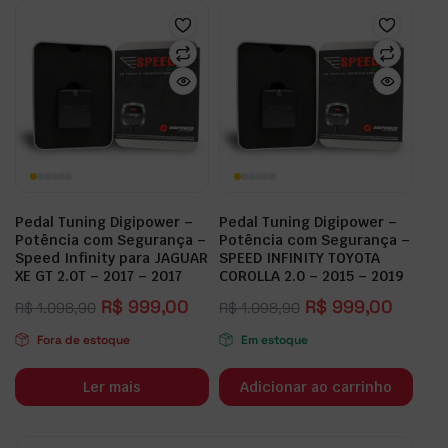
Pedal Tuning Digipower –
Pedal Tuning Digipower –
Potência com Segurança –
Potência com Segurança –
Speed Infinity para JAGUAR
SPEED INFINITY TOYOTA
XE GT 2.0T – 2017 – 2017
COROLLA 2.0 – 2015 – 2019
R$
999,00
R$
999,00
R$
1.098,90
R$
1.098,90
Fora de estoque
Em estoque
Ler mais
Adicionar ao carrinho