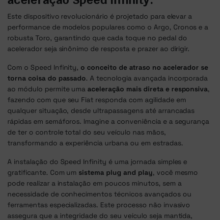
Este dispositivo revolucionário é projetado para elevar a
performance de modelos populares como o Argo, Cronos e a
robusta Toro, garantindo que cada toque no pedal do
acelerador seja sinônimo de resposta e prazer ao dirigir.
Com o Speed Infinity,
o conceito de atraso no acelerador se
torna coisa do passado
. A tecnologia avançada incorporada
ao módulo permite uma
aceleração mais direta e responsiva
,
fazendo com que seu Fiat responda com agilidade em
qualquer situação, desde ultrapassagens até arrancadas
rápidas em semáforos. Imagine a conveniência e a segurança
de ter o controle total do seu veículo nas mãos,
transformando a experiência urbana ou em estradas.
A instalação do Speed Infinity é uma jornada simples e
gratificante. Com um
sistema plug and play
, você mesmo
pode realizar a instalação em poucos minutos, sem a
necessidade de conhecimentos técnicos avançados ou
ferramentas especializadas. Este processo não invasivo
assegura que a integridade do seu veículo seja mantida,