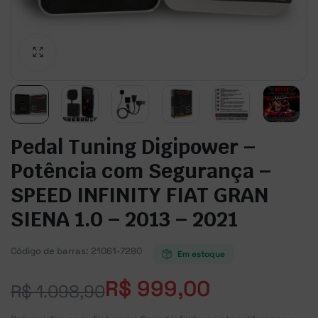
Pedal Tuning Digipower –
Potência com Segurança –
SPEED INFINITY FIAT GRAN
SIENA 1.0 – 2013 – 2021
Código de barras:
21061-7280
Em estoque
R$
999,00
R$
1.098,90