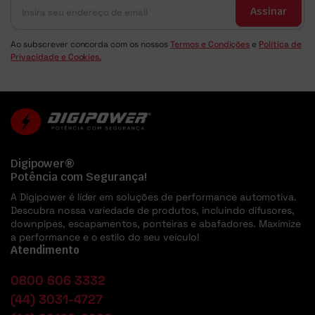
Assinar
Ao subscrever concorda com os nossos
Termos e Condições
e
Política de
Privacidade e Cookies.
Digipower®
Potência com Segurança!
A Digipower é líder em soluções de performance automotiva.
Descubra nossa variedade de produtos, incluindo difusores,
downpipes, escapamentos, ponteiras e abafadores. Maximize
a performance e o estilo do seu veículo!
Atendimento
0800 606 3332
(44) 3031-4727