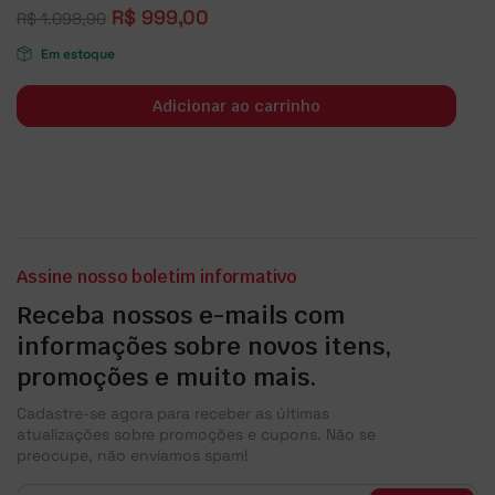
R$
999,00
R$
1.098,90
Em estoque
Adicionar ao carrinho
Assine nosso boletim informativo
Receba nossos e-mails com
informações sobre novos itens,
promoções e muito mais.
Cadastre-se agora para receber as últimas
atualizações sobre promoções e cupons. Não se
preocupe, não enviamos spam!