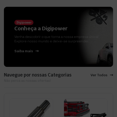
Digipower
Conheça a Digipower
Venha descobrir o que torna a nossa empresa única!
Explore nosso mundo e deixe-se surpreender.
Saiba mais
Navegue por nossas Categorias
Ver Todos
Não perca as nossas ofertas!