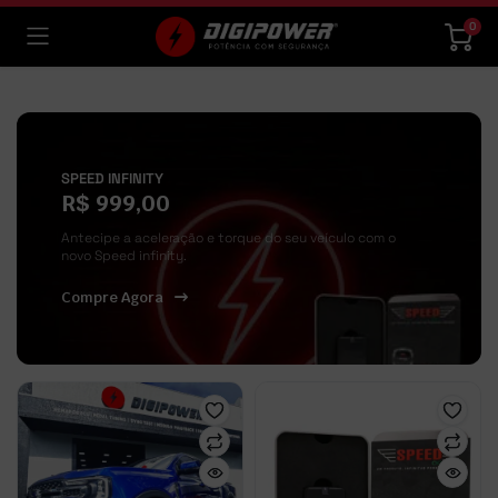
0
SPEED INFINITY
R$ 999,00
Antecipe a aceleração e torque do seu veículo com o
novo Speed infinity.
Compre Agora