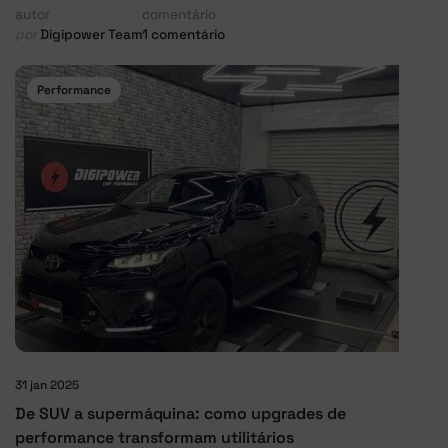
autor
comentário
por
Digipower Team
1 comentário
Performance
31 jan 2025
De SUV a supermáquina: como upgrades de
performance transformam utilitários