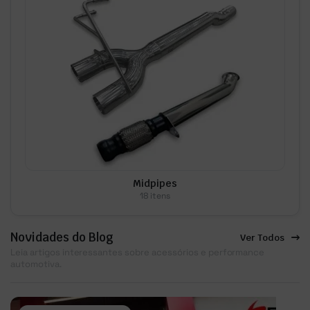
Midpipes
18 itens
Novidades do Blog
Ver Todos
Leia artigos interessantes sobre acessórios e performance
automotiva.