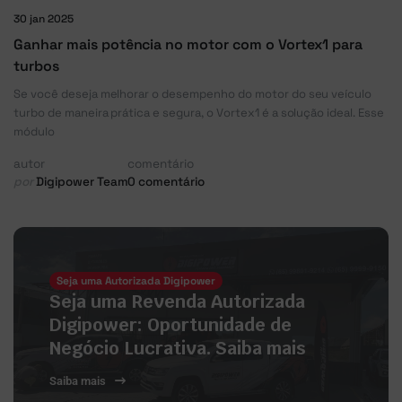
30 jan 2025
Ganhar mais potência no motor com o Vortex1 para
turbos
Se você deseja melhorar o desempenho do motor do seu veículo
turbo de maneira prática e segura, o Vortex1 é a solução ideal. Esse
módulo
autor
comentário
por
Digipower Team
0 comentário
Seja uma Autorizada Digipower
Seja uma Revenda Autorizada
Digipower: Oportunidade de
Negócio Lucrativa. Saiba mais
Saiba mais