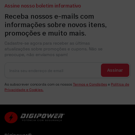
Assine nosso boletim informativo
Receba nossos e-mails com
informações sobre novos itens,
promoções e muito mais.
Cadastre-se agora para receber as últimas
atualizações sobre promoções e cupons. Não se
preocupe, não enviamos spam!
Assinar
Ao subscrever concorda com os nossos
Termos e Condições
e
Política de
Privacidade e Cookies.