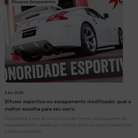
Difusores, Escapamentos
3 fev 2025
Difusor esportivo ou escapamento modificado: qual a
melhor escolha para seu carro
Personalizar o som do carro é uma das formas mais populares de
expressar estilo e paixão por veículos. Entre as opções disponíveis,
o difusor esportivo