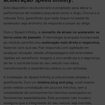
Este dispositivo revolucionário é projetado para elevar a
performance de modelos populares como o Argo, Cronos e a
robusta Toro, garantindo que cada toque no pedal do
acelerador seja sinônimo de resposta e prazer ao dirigir.
Com o Speed Infinity,
o conceito de atraso no acelerador se
torna coisa do passado
. A tecnologia avançada incorporada
ao módulo permite uma
aceleração mais direta e responsiva
,
fazendo com que seu Fiat responda com agilidade em
qualquer situação, desde ultrapassagens até arrancadas
rápidas em semáforos. Imagine a conveniência e a segurança
de ter o controle total do seu veículo nas mãos,
transformando a experiência urbana ou em estradas.
A instalação do Speed Infinity é uma jornada simples e
gratificante. Com um
sistema plug and play
, você mesmo
pode realizar a instalação em poucos minutos, sem a
necessidade de conhecimentos técnicos avançados ou
ferramentas especializadas. Este processo não invasivo
assegura que a integridade do seu veículo seja mantida,