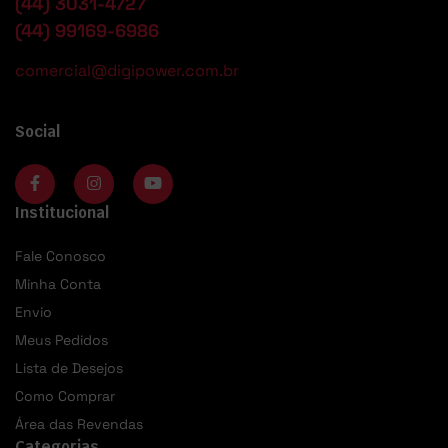
(44) 3031-4727
(44) 99169-6986
comercial@digipower.com.br
Social
Institucional
Fale Conosco
Minha Conta
Envio
Meus Pedidos
Lista de Desejos
Como Comprar
Área das Revendas
Categorias