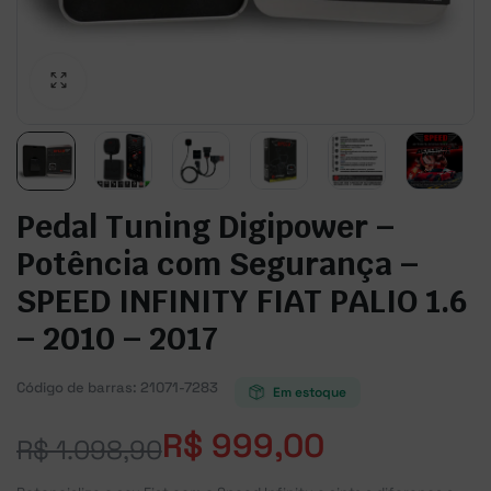
Pedal Tuning Digipower –
Potência com Segurança –
SPEED INFINITY FIAT PALIO 1.6
– 2010 – 2017
Código de barras:
21071-7283
Em estoque
R$
999,00
R$
1.098,90