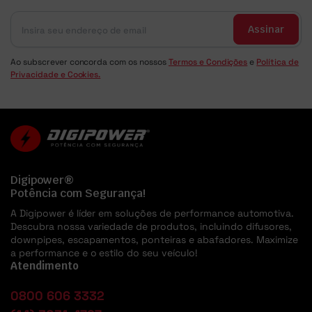
Assinar
Ao subscrever concorda com os nossos
Termos e Condições
e
Política de
Privacidade e Cookies.
Digipower®
Potência com Segurança!
A Digipower é líder em soluções de performance automotiva.
Descubra nossa variedade de produtos, incluindo difusores,
downpipes, escapamentos, ponteiras e abafadores. Maximize
a performance e o estilo do seu veículo!
Atendimento
0800 606 3332