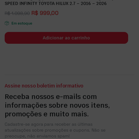
SPEED INFINITY TOYOTA HILUX 2.7 – 2016 – 2026
R$
999,00
R$
1.098,90
Em estoque
Adicionar ao carrinho
Assine nosso boletim informativo
Receba nossos e-mails com
informações sobre novos itens,
promoções e muito mais.
Cadastre-se agora para receber as últimas
atualizações sobre promoções e cupons. Não se
preocupe, não enviamos spam!