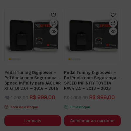
Pedal Tuning Digipower –
Pedal Tuning Digipower –
Potência com Segurança –
Potência com Segurança –
Speed Infinity para JAGUAR
SPEED INFINITY TOYOTA
XF GTDI 2.0T – 2016 – 2016
RAV4 2.5 – 2013 – 2023
R$
999,00
R$
999,00
R$
1.098,90
R$
1.098,90
Fora de estoque
Em estoque
Ler mais
Adicionar ao carrinho