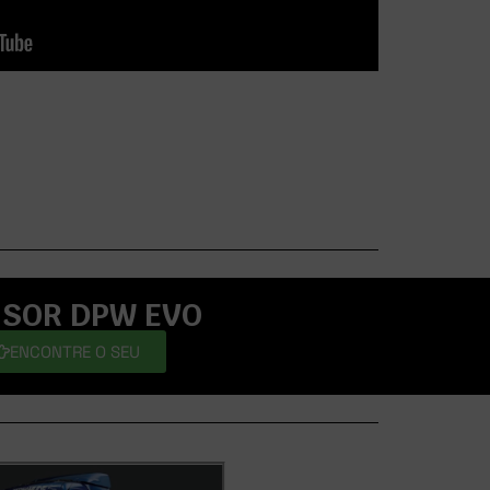
USOR DPW EVO
ENCONTRE O SEU