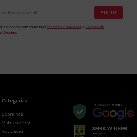
Assinar
er concorda com os nossos
Termos e Condições
e
Política de
e Cookies.
Categorias
Sobre nós
Mais vendidos
Novidades