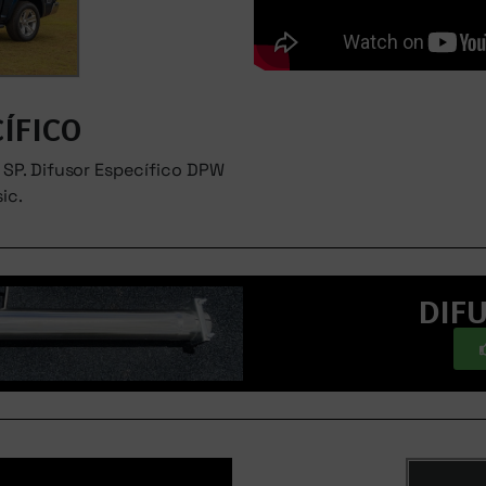
ÍFICO
SP. Difusor Específico DPW
ic.
DIF