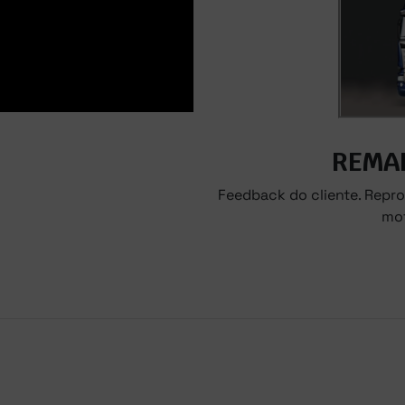
REMA
Feedback do cliente. Repr
mot