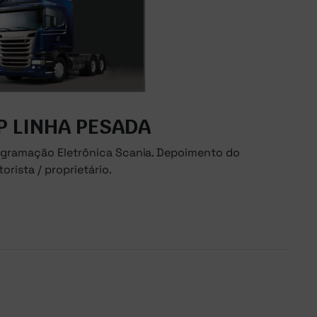
P LINHA PESADA
ogramação Eletrônica Scania. Depoimento do
orista / proprietário.