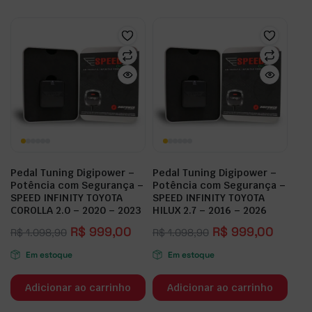
Pedal Tuning Digipower –
Pedal Tuning Digipower –
Potência com Segurança –
Potência com Segurança –
SPEED INFINITY TOYOTA
SPEED INFINITY TOYOTA
COROLLA 2.0 – 2020 – 2023
HILUX 2.7 – 2016 – 2026
R$
999,00
R$
999,00
R$
1.098,90
R$
1.098,90
Em estoque
Em estoque
Adicionar ao carrinho
Adicionar ao carrinho