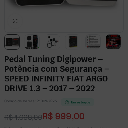
Pedal Tuning Digipower –
Potência com Segurança –
SPEED INFINITY FIAT ARGO
DRIVE 1.3 – 2017 – 2022
Código de barras:
21061-7273
Em estoque
R$
999,00
R$
1.098,90