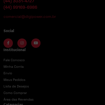
(44) 3031-4727
(44) 99169-6986
comercial@digipower.com.br
Social
Institucional
Fale Conosco
Minha Conta
Envio
Meus Pedidos
Lista de Desejos
Como Comprar
Área das Revendas
Categorias