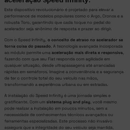
Este dispositivo revolucionário é projetado para elevar a
performance de modelos populares como o Argo, Cronos e a
robusta Toro, garantindo que cada toque no pedal do
acelerador seja sinônimo de resposta e prazer ao dirigir.
Com o Speed Infinity,
o conceito de atraso no acelerador se
torna coisa do passado
. A tecnologia avançada incorporada
ao módulo permite uma
aceleração mais direta e responsiva
,
fazendo com que seu Fiat responda com agilidade em
qualquer situação, desde ultrapassagens até arrancadas
rápidas em semáforos. Imagine a conveniência e a segurança
de ter o controle total do seu veículo nas mãos,
transformando a experiência urbana ou em estradas.
A instalação do Speed Infinity é uma jornada simples e
gratificante. Com um
sistema plug and play
, você mesmo
pode realizar a instalação em poucos minutos, sem a
necessidade de conhecimentos técnicos avançados ou
ferramentas especializadas. Este processo não invasivo
assegura que a integridade do seu veículo seja mantida,