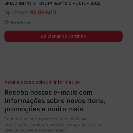
SPEED INFINITY TOYOTA RAV4 2.0 – 2012 – 2018
R$
999,00
R$
1.098,90
Em estoque
Adicionar ao carrinho
Assine nosso boletim informativo
Receba nossos e-mails com
informações sobre novos itens,
promoções e muito mais.
Cadastre-se agora para receber as últimas
atualizações sobre promoções e cupons. Não se
preocupe, não enviamos spam!