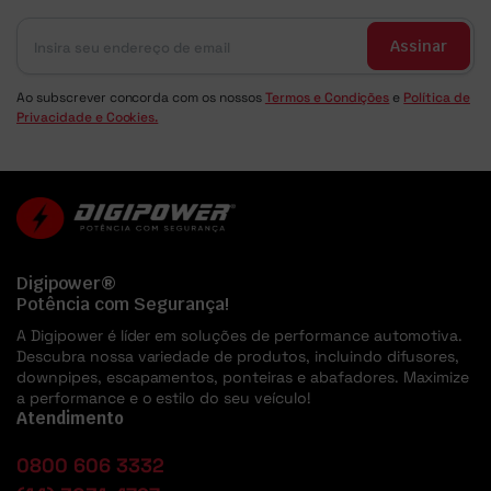
Assinar
Ao subscrever concorda com os nossos
Termos e Condições
e
Política de
Privacidade e Cookies.
Digipower®
Potência com Segurança!
A Digipower é líder em soluções de performance automotiva.
Descubra nossa variedade de produtos, incluindo difusores,
downpipes, escapamentos, ponteiras e abafadores. Maximize
a performance e o estilo do seu veículo!
Atendimento
0800 606 3332