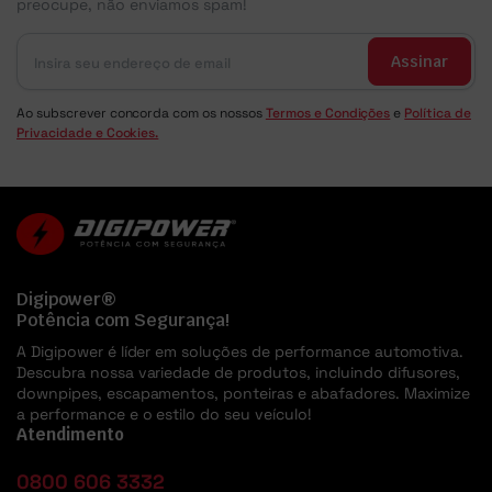
preocupe, não enviamos spam!
Assinar
Ao subscrever concorda com os nossos
Termos e Condições
e
Política de
Privacidade e Cookies.
Digipower®
Potência com Segurança!
A Digipower é líder em soluções de performance automotiva.
Descubra nossa variedade de produtos, incluindo difusores,
downpipes, escapamentos, ponteiras e abafadores. Maximize
a performance e o estilo do seu veículo!
Atendimento
0800 606 3332