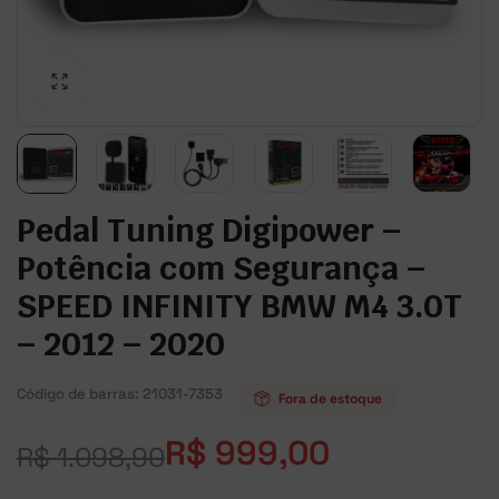
Pedal Tuning Digipower –
Potência com Segurança –
SPEED INFINITY BMW M4 3.0T
– 2012 – 2020
Código de barras:
21031-7353
Fora de estoque
R$
999,00
R$
1.098,90