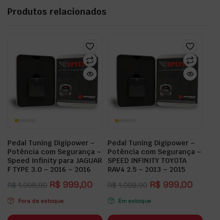
Produtos relacionados
Pedal Tuning Digipower –
Pedal Tuning Digipower –
Potência com Segurança –
Potência com Segurança –
Speed Infinity para JAGUAR
SPEED INFINITY TOYOTA
F TYPE 3.0 – 2016 – 2016
RAV4 2.5 – 2013 – 2015
R$
999,00
R$
999,00
R$
1.098,90
R$
1.098,90
Fora de estoque
Em estoque