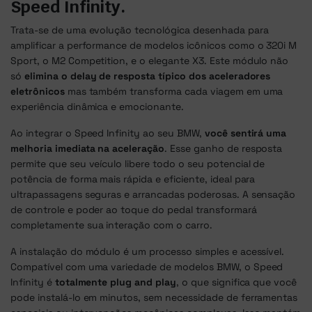
Speed Infinity.
Trata-se de uma evolução tecnológica desenhada para
amplificar a performance de modelos icônicos como o 320i M
Sport, o M2 Competition, e o elegante X3. Este módulo não
só
elimina o delay de resposta típico dos aceleradores
eletrônicos
mas também transforma cada viagem em uma
experiência dinâmica e emocionante.
Ao integrar o Speed Infinity ao seu BMW,
você sentirá uma
melhoria imediata na aceleração
. Esse ganho de resposta
permite que seu veículo libere todo o seu potencial de
potência de forma mais rápida e eficiente, ideal para
ultrapassagens seguras e arrancadas poderosas. A sensação
de controle e poder ao toque do pedal transformará
completamente sua interação com o carro.
A instalação do módulo é um processo simples e acessível.
Compatível com uma variedade de modelos BMW, o Speed
Infinity é
totalmente plug and play
, o que significa que você
pode instalá-lo em minutos, sem necessidade de ferramentas