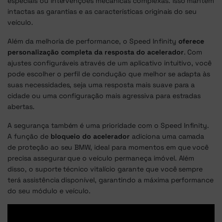
especiais ou intervenções mecânicas complexas. Isso mantém
intactas as garantias e as características originais do seu
veículo.
Além da melhoria de performance, o Speed Infinity
oferece
personalização completa da resposta do acelerador
. Com
ajustes configuráveis através de um aplicativo intuitivo, você
pode escolher o perfil de condução que melhor se adapta às
suas necessidades, seja uma resposta mais suave para a
cidade ou uma configuração mais agressiva para estradas
abertas.
A segurança também é uma prioridade com o Speed Infinity.
A função de
bloqueio do acelerador
adiciona uma camada
de proteção ao seu BMW, ideal para momentos em que você
precisa assegurar que o veículo permaneça imóvel. Além
disso, o suporte técnico vitalício garante que você sempre
terá assistência disponível, garantindo a máxima performance
do seu módulo e veículo.