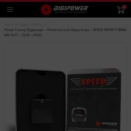
0
Início
Speed Infinity
Pedal Tuning Digipower – Potência com Segurança – SPEED INFINITY BMW
M4 3.0T – 2012 – 2020