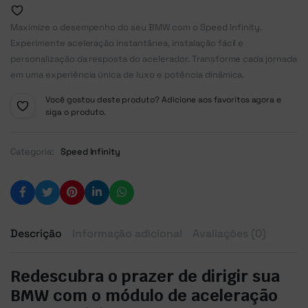
Maximize o desempenho do seu BMW com o Speed Infinity.
Experimente aceleração instantânea, instalação fácil e
personalização da resposta do acelerador. Transforme cada jornada
em uma experiência única de luxo e potência dinâmica.
Você gostou deste produto? Adicione aos favoritos agora e
siga o produto.
Categoria:
Speed Infinity
Descrição
Informação adicional
Avaliações (0)
Redescubra o prazer de dirigir sua
BMW com o módulo de aceleração