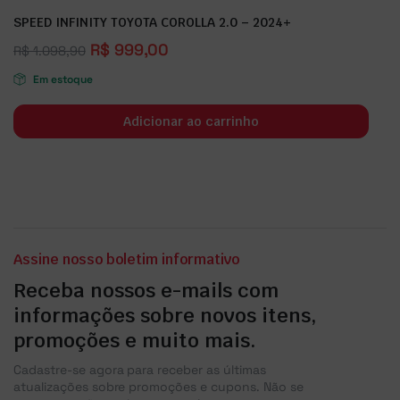
SPEED INFINITY TOYOTA COROLLA 2.0 – 2024+
R$
999,00
R$
1.098,90
Em estoque
Adicionar ao carrinho
Assine nosso boletim informativo
Receba nossos e-mails com
informações sobre novos itens,
promoções e muito mais.
Cadastre-se agora para receber as últimas
atualizações sobre promoções e cupons. Não se