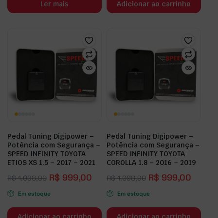
Ler mais
Adicionar ao carrinho
Pedal Tuning Digipower –
Pedal Tuning Digipower –
Potência com Segurança –
Potência com Segurança –
SPEED INFINITY TOYOTA
SPEED INFINITY TOYOTA
ETIOS XS 1.5 – 2017 – 2021
COROLLA 1.8 – 2016 – 2019
R$
999,00
R$
999,00
R$
1.098,90
R$
1.098,90
Em estoque
Em estoque
Adicionar ao carrinho
Adicionar ao carrinho