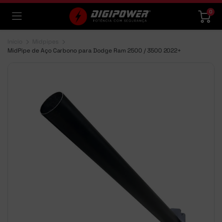
0
Início
Midpipes
MidPipe de Aço Carbono para Dodge Ram 2500 / 3500 2022+