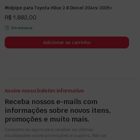
Midpipe para Toyota Hilux 2.8 Diesel 204cv 2025+
R$
1.882,00
Em estoque
Adicionar ao carrinho
Assine nosso boletim informativo
Receba nossos e-mails com
informações sobre novos itens,
promoções e muito mais.
Cadastre-se agora para receber as últimas
atualizações sobre promoções e cupons. Não se