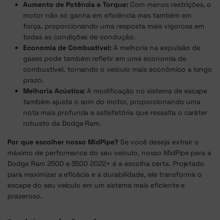
Aumento de Potência e Torque:
Com menos restrições, o
motor não só ganha em eficiência mas também em
força, proporcionando uma resposta mais vigorosa em
todas as condições de condução.
Economia de Combustível:
A melhoria na expulsão de
gases pode também refletir em uma economia de
combustível, tornando o veículo mais econômico a longo
prazo.
Melhoria Acústica:
A modificação no sistema de escape
também ajusta o som do motor, proporcionando uma
nota mais profunda e satisfatória que ressalta o caráter
robusto da Dodge Ram.
Por que escolher nosso MidPipe?
Se você deseja extrair o
máximo de performance do seu veículo, nosso MidPipe para a
Dodge Ram 2500 e 3500 2022+ é a escolha certa. Projetado
para maximizar a eficácia e a durabilidade, ele transforma o
escape do seu veículo em um sistema mais eficiente e
prazeroso.