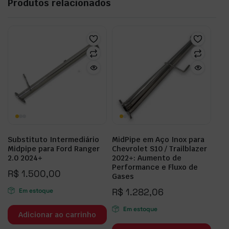
Produtos relacionados
Substituto Intermediário
MidPipe em Aço Inox para
Midpipe para Ford Ranger
Chevrolet S10 / Trailblazer
2.0 2024+
2022+: Aumento de
Performance e Fluxo de
R$
1.500,00
Gases
R$
1.282,06
Em estoque
Em estoque
Adicionar ao carrinho