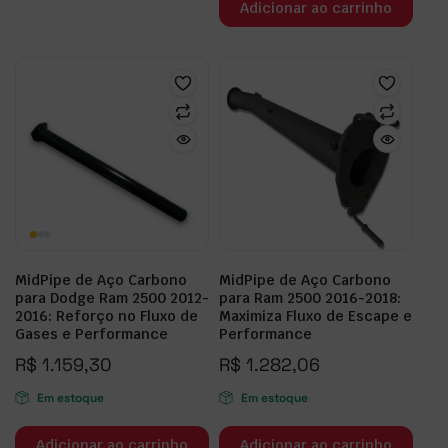
Adicionar ao carrinho
MidPipe de Aço Carbono
MidPipe de Aço Carbono
para Dodge Ram 2500 2012-
para Ram 2500 2016-2018:
2016: Reforço no Fluxo de
Maximiza Fluxo de Escape e
Gases e Performance
Performance
R$
1.159,30
R$
1.282,06
Em estoque
Em estoque
Adicionar ao carrinho
Adicionar ao carrinho