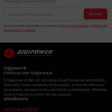
preocupe, não enviamos spam!
Assinar
Ao subscrever concorda com os nossos
Termos e Condições
e
Política de
Privacidade e Cookies.
Digipower®
Potência com Segurança!
A Digipower é líder em soluções de performance automotiva.
Descubra nossa variedade de produtos, incluindo difusores,
downpipes, escapamentos, ponteiras e abafadores. Maximize
a performance e o estilo do seu veículo!
Atendimento
0800 606 3332