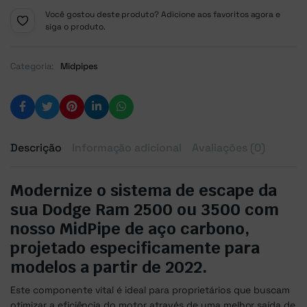
Você gostou deste produto? Adicione aos favoritos agora e
siga o produto.
Categoria:
Midpipes
Descrição
Informação adicional
Avaliações (0)
Modernize o sistema de escape da
sua Dodge Ram 2500 ou 3500 com
nosso MidPipe de aço carbono,
projetado especificamente para
modelos a partir de 2022.
Este componente vital é ideal para proprietários que buscam
otimizar a eficiência do motor através de uma melhor saída de