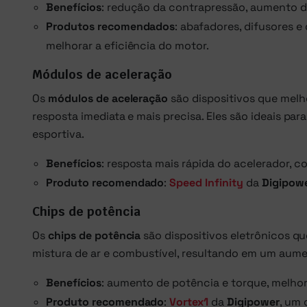
Benefícios
: redução da contrapressão, aumento de
Produtos recomendados
: abafadores, difusores 
melhorar a eficiência do motor.
Módulos de aceleração
Os
módulos de aceleração
são dispositivos que melh
resposta imediata e mais precisa. Eles são ideais p
esportiva.
Benefícios
: resposta mais rápida do acelerador, co
Produto recomendado
:
Speed Infinity
da
Digipow
Chips de potência
Os
chips de potência
são dispositivos eletrônicos qu
mistura de ar e combustível, resultando em um aumen
Benefícios
: aumento de potência e torque, melhor 
Produto recomendado
:
Vortex1
da
Digipower
, um 