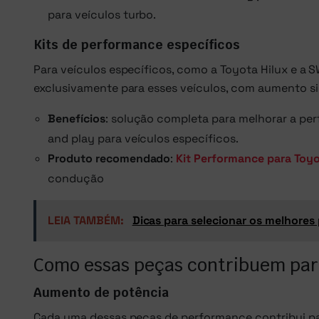
para veículos turbo.
Kits de performance específicos
Para veículos específicos, como a Toyota Hilux e a 
exclusivamente para esses veículos, com aumento sig
Benefícios
: solução completa para melhorar a pe
and play para veículos específicos.
Produto recomendado
:
Kit Performance para Toy
condução
LEIA TAMBÉM:
Dicas para selecionar os melhore
Como essas peças contribuem par
Aumento de potência
Cada uma dessas peças de performance contribui pa