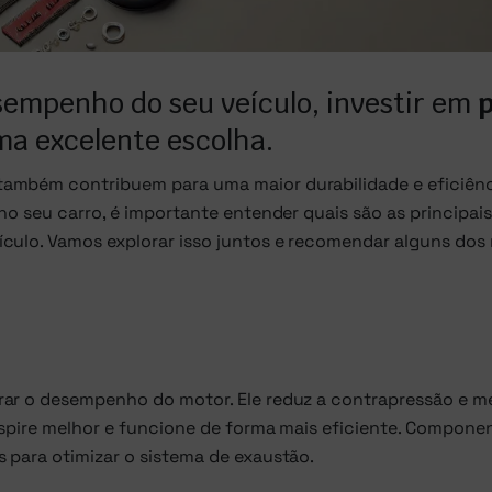
sempenho do seu veículo, investir em
ma excelente escolha.
ambém contribuem para uma maior durabilidade e eficiênc
no seu carro, é importante entender quais são as principai
culo. Vamos explorar isso juntos e recomendar alguns dos
rar o desempenho do motor. Ele reduz a contrapressão e m
espire melhor e funcione de forma mais eficiente. Compon
 para otimizar o sistema de exaustão.