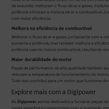
de exaustão melhoram o fluxo de ar e gases, módulos
potência otimizam a mistura de ar e combustível. J
com maior eficiência.
Melhora na eficiência de combustível
Melhorar o fluxo de ar e gases, juntamente com a o
aumenta a potência, mas também melhora a eficiênci
potência usando menos combustível, resultando em
Maior durabilidade do motor
Peças de performance de alta qualidade também ajud
reduzem a temperatura de funcionamento do motor, 
Tudo isso contribui para um motor que funciona de 
Explore mais com a Digipower
Na
Digipower
, somos dedicados a fornecer peças de
nossa expertise e compromisso com a qualidade, g