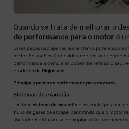
Quando se trata de melhorar o de
de performance para o motor
é u
Essas peças não apenas aumentam a potência, mas t
motor. Se você está considerando realizar upgrades 
performance e como elas podem beneficiar o seu veí
produtos da
Digipower
.
Principais peças de performance para motores
Sistemas de exaustão
Um bom
sistema de exaustão
é essencial para melho
fluxo de gases de escape, permitindo que o motor r
abafadores, difusores e downpipes são fundamentais