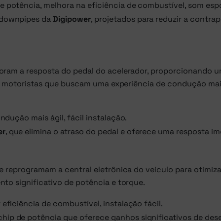
 potência, melhora na eficiência de combustível, som espo
e downpipes da
Digipower
, projetados para reduzir a contra
oram a resposta do pedal do acelerador, proporcionando 
ara motoristas que buscam uma experiência de condução mais
ndução mais ágil, fácil instalação.
er
, que elimina o atraso do pedal e oferece uma resposta im
e reprogramam a central eletrônica do veículo para otimiza
to significativo de potência e torque.
eficiência de combustível, instalação fácil.
chip de potência que oferece ganhos significativos de d