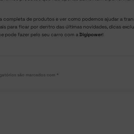
ha completa de produtos e ver como podemos ajudar a tran
s para ficar por dentro das últimas novidades, dicas exclu
ce pode fazer pelo seu carro com a
Digipower
!
gatórios são marcados com
*