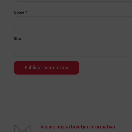
Nome
*
Site
Assine nosso boletim informativo