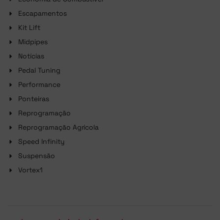
Escapamentos
Kit Lift
Midpipes
Notícias
Pedal Tuning
Performance
Ponteiras
Reprogramação
Reprogramação Agrícola
Speed Infinity
Suspensão
Vortex1