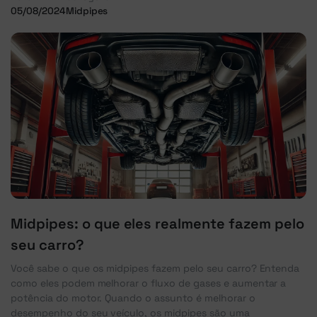
05/08/2024
Midpipes
Midpipes: o que eles realmente fazem pelo
seu carro?
Você sabe o que os midpipes fazem pelo seu carro? Entenda
como eles podem melhorar o fluxo de gases e aumentar a
potência do motor. Quando o assunto é melhorar o
desempenho do seu veículo, os midpipes são uma