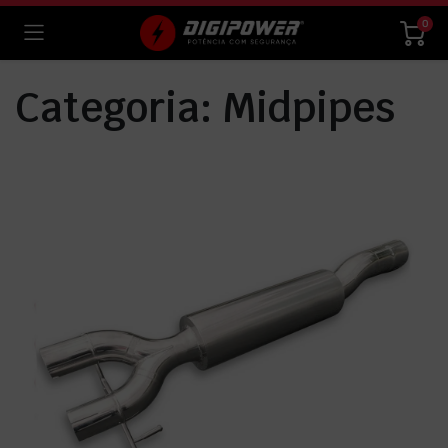
0
Categoria:
Midpipes