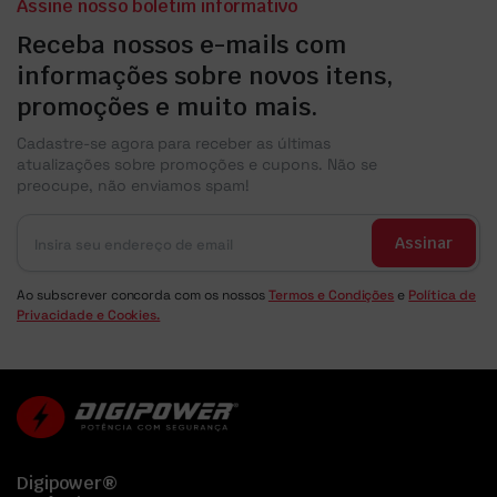
Assine nosso boletim informativo
Receba nossos e-mails com
informações sobre novos itens,
promoções e muito mais.
Cadastre-se agora para receber as últimas
atualizações sobre promoções e cupons. Não se
preocupe, não enviamos spam!
Assinar
Ao subscrever concorda com os nossos
Termos e Condições
e
Política de
Privacidade e Cookies.
Digipower®