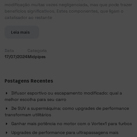
modificação muitas vezes negligenciada, mas que pode trazer
benefícios significativos. Estes componentes, que ligam o
catalisador ao restante
Leia mais
Data
Categoria
17/07/2024
Midpipes
Postagens Recentes
Difusor esportivo ou escapamento modificado: qual a
melhor escolha para seu carro
De SUV a supermáquina: como upgrades de performance
transformam utilitários
Ganhar mais potência no motor com o Vortex1 para turbos
Upgrades de performance para ultrapassagens mais