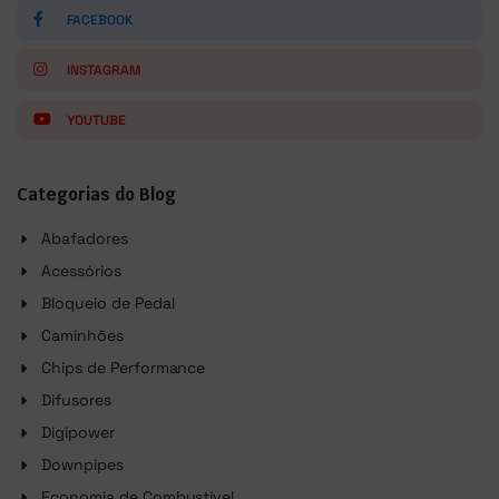
FACEBOOK
INSTAGRAM
YOUTUBE
Categorias do Blog
Abafadores
Acessórios
Bloqueio de Pedal
Caminhões
Chips de Performance
Difusores
Digipower
Downpipes
Economia de Combustível