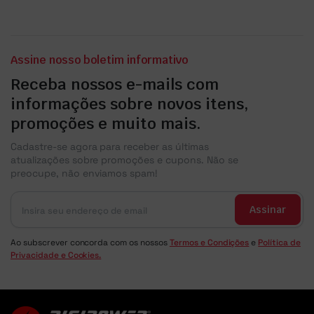
Assine nosso boletim informativo
Receba nossos e-mails com
informações sobre novos itens,
promoções e muito mais.
Cadastre-se agora para receber as últimas
atualizações sobre promoções e cupons. Não se
preocupe, não enviamos spam!
Assinar
Ao subscrever concorda com os nossos
Termos e Condições
e
Política de
Privacidade e Cookies.