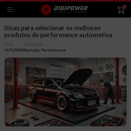
0
Dicas para selecionar os melhores
produtos de performance automotiva
Data
Categoria
11/11/2024
Notícias
,
Performance