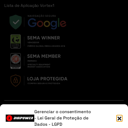
Lista de Aplicação Vortex1
Em caso de dúvidas, entre em contato através do Whatsapp
Gerenciar o consentimento
ou na aba contato.
- Lei Geral de Proteção de
Dados - LGPD