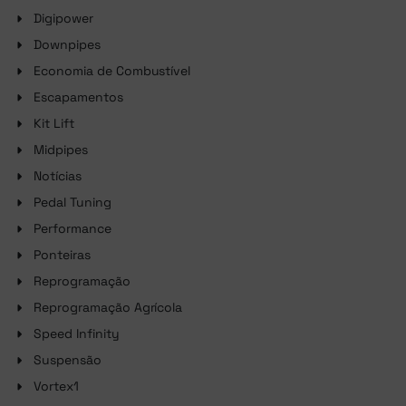
Digipower
Downpipes
Economia de Combustível
Escapamentos
Kit Lift
Midpipes
Notícias
Pedal Tuning
Performance
Ponteiras
Reprogramação
Reprogramação Agrícola
Speed Infinity
Suspensão
Vortex1