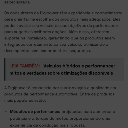
especializada.
Os consultores da Digipower têm experiência e conhecimento
para orientar na escolha dos produtos mais adequados. Eles
podem avaliar seu veículo e seus objetivos de performance
para sugerir as melhores opções. Além disso, oferecem
suporte na instalação, garantindo que os produtos sejam
integrados corretamente ao seu veículo, otimizando o
desempenho sem comprometer a segurança.
LEIA TAMBÉM:
Veículos híbridos e performance:
mitos e verdades sobre otimizações disponíveis
A Digipower é conhecida por sua inovação e qualidade em
produtos de performance automotiva. Entre os produtos
mais populares estão:
Módulos de performance
: projetados para aumentar a
potência e o torque do motor, proporcionando uma
experiência de condução mais robusta.