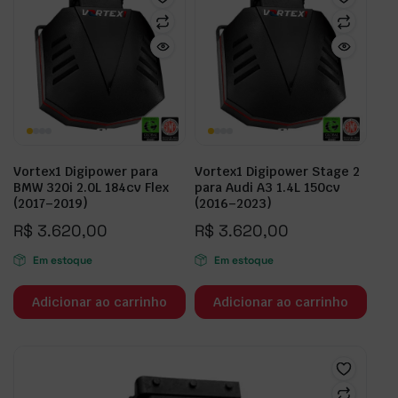
Vortex1 Digipower para
Vortex1 Digipower Stage 2
BMW 320i 2.0L 184cv Flex
para Audi A3 1.4L 150cv
(2017–2019)
(2016–2023)
R$
3.620,00
R$
3.620,00
Em estoque
Em estoque
Adicionar ao carrinho
Adicionar ao carrinho