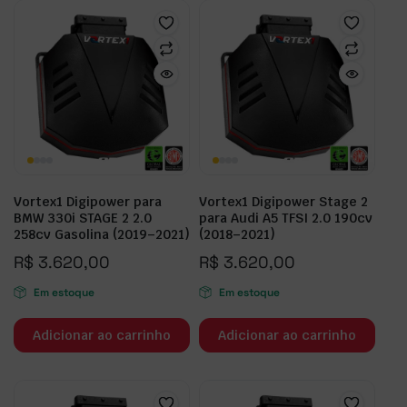
Vortex1 Digipower para
Vortex1 Digipower Stage 2
BMW 330i STAGE 2 2.0
para Audi A5 TFSI 2.0 190cv
258cv Gasolina (2019–2021)
(2018–2021)
R$
3.620,00
R$
3.620,00
Em estoque
Em estoque
Adicionar ao carrinho
Adicionar ao carrinho