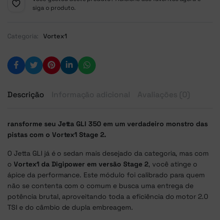
siga o produto.
Categoria:
Vortex1
Descrição
Informação adicional
Avaliações (0)
ransforme seu Jetta GLI 350 em um verdadeiro monstro das
pistas com o Vortex1 Stage 2.
O Jetta GLI já é o sedan mais desejado da categoria, mas com
o
Vortex1 da Digipower em versão Stage 2
, você atinge o
ápice da performance. Este módulo foi calibrado para quem
não se contenta com o comum e busca uma entrega de
potência brutal, aproveitando toda a eficiência do motor 2.0
TSI e do câmbio de dupla embreagem.