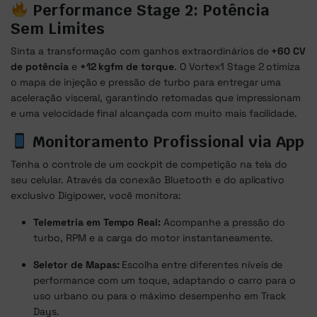
Performance Stage 2: Potência
Sem Limites
Sinta a transformação com ganhos extraordinários de
+60 CV
de potência
e
+12 kgfm de torque
. O Vortex1 Stage 2 otimiza
o mapa de injeção e pressão de turbo para entregar uma
aceleração visceral, garantindo retomadas que impressionam
e uma velocidade final alcançada com muito mais facilidade.
Monitoramento Profissional via App
Tenha o controle de um cockpit de competição na tela do
seu celular. Através da conexão Bluetooth e do aplicativo
exclusivo Digipower, você monitora:
Telemetria em Tempo Real:
Acompanhe a pressão do
turbo, RPM e a carga do motor instantaneamente.
Seletor de Mapas:
Escolha entre diferentes níveis de
performance com um toque, adaptando o carro para o
uso urbano ou para o máximo desempenho em Track
Days.