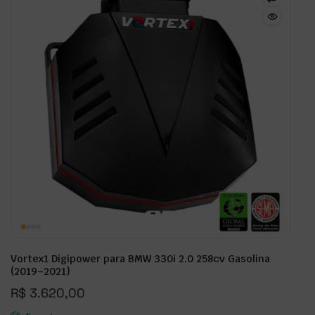
Vortex1 Digipower para BMW 330i 2.0 258cv Gasolina
(2019–2021)
R$
3.620,00