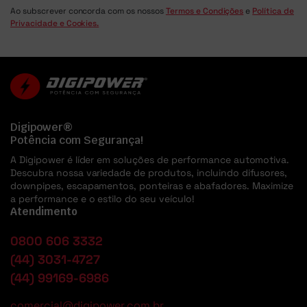
Ao subscrever concorda com os nossos
Termos e Condições
e
Política de
Privacidade e Cookies.
Digipower®
Potência com Segurança!
A Digipower é líder em soluções de performance automotiva.
Descubra nossa variedade de produtos, incluindo difusores,
downpipes, escapamentos, ponteiras e abafadores. Maximize
a performance e o estilo do seu veículo!
Atendimento
0800 606 3332
(44) 3031-4727
(44) 99169-6986
comercial@digipower.com.br