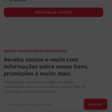
Em estoque
Adicionar ao carrinho
Assine nosso boletim informativo
Receba nossos e-mails com
informações sobre novos itens,
promoções e muito mais.
Cadastre-se agora para receber as últimas
atualizações sobre promoções e cupons. Não se
preocupe, não enviamos spam!
Assinar