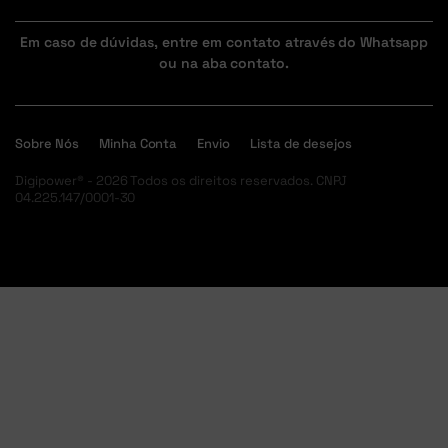
Em caso de dúvidas, entre em contato através do Whatsapp
ou na aba contato.
Sobre Nós
Minha Conta
Envio
Lista de desejos
Digipower® - 2026 Todos os direitos reservados. CNPJ
04.225.147/0001-30