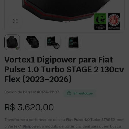
Vortex1 Digipower para Fiat
Pulse 1.0 Turbo STAGE 2 130cv
Flex (2023–2026)
Código de barras:
40134-11187
Em estoque
R$
3.620,00
Transforme a performance do seu
Fiat Pulse 1.0 Turbo STAGE2
com
o
Vortex1 Digipower
, o módulo de potência ideal para quem busca