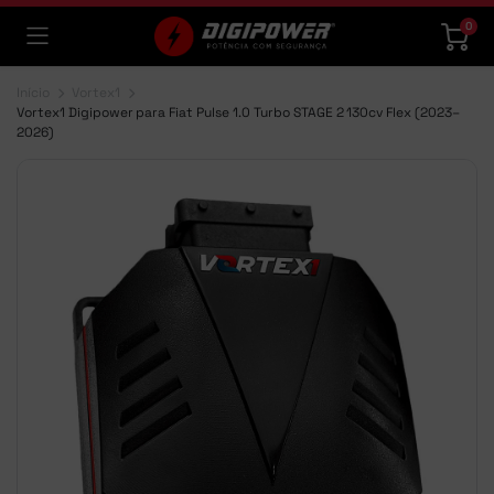
0
Início
Vortex1
Vortex1 Digipower para Fiat Pulse 1.0 Turbo STAGE 2 130cv Flex (2023–
2026)