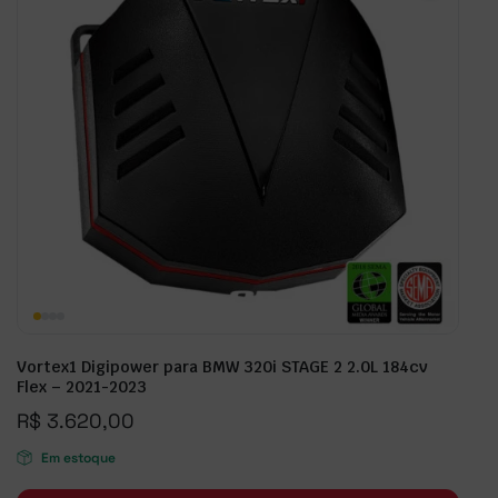
Vortex1 Digipower para BMW 320i STAGE 2 2.0L 184cv
Flex – 2021-2023
R$
3.620,00
Em estoque