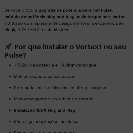
Se você procura
upgrade de potência para Fiat
Pulse
,
módulo de potência plug and play
,
mais torque para motor
1.0 turbo
ou simplesmente deseja melhorar a experiência ao
dirigir, o Vortex1 é a solução ideal.
Por que instalar o Vortex1 no seu
Pulse
?
+17,5cv de potência e +3,3kgf de torque
Melhor resposta ao acelerador
Retomadas mais eficientes em ultrapassagens
Mais desempenho em subidas e estrada
Instalação 100% Plug and Play
Não exige adaptações mecânicas
Removível a qualquer momento