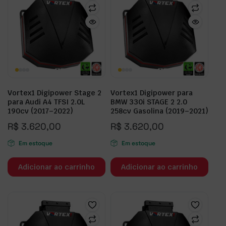
Vortex1 Digipower Stage 2
Vortex1 Digipower para
para Audi A4 TFSI 2.0L
BMW 330i STAGE 2 2.0
190cv (2017–2022)
258cv Gasolina (2019–2021)
R$
3.620,00
R$
3.620,00
Em estoque
Em estoque
Adicionar ao carrinho
Adicionar ao carrinho