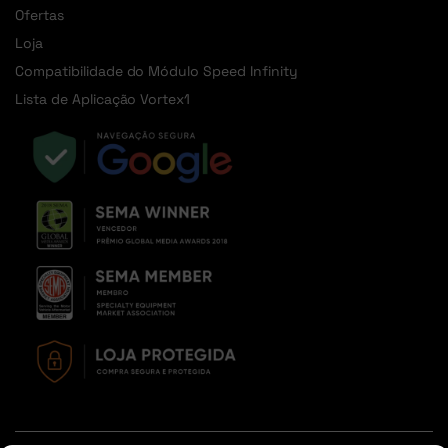
Ofertas
Loja
Compatibilidade do Módulo Speed Infinity
Lista de Aplicação Vortex1