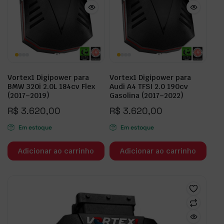
Vortex1 Digipower para
Vortex1 Digipower para
BMW 320i 2.0L 184cv Flex
Audi A4 TFSI 2.0 190cv
(2017–2019)
Gasolina (2017–2022)
R$
3.620,00
R$
3.620,00
Em estoque
Em estoque
Adicionar ao carrinho
Adicionar ao carrinho