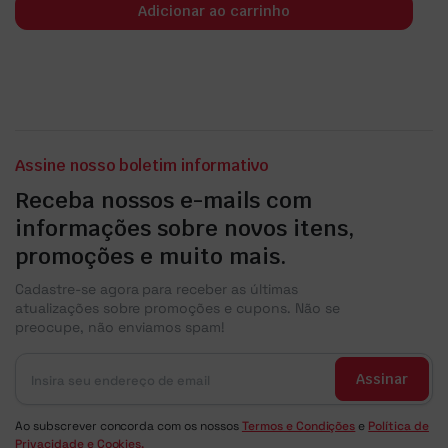
Adicionar ao carrinho
Assine nosso boletim informativo
Receba nossos e-mails com
informações sobre novos itens,
promoções e muito mais.
Cadastre-se agora para receber as últimas
atualizações sobre promoções e cupons. Não se
preocupe, não enviamos spam!
Assinar
Ao subscrever concorda com os nossos
Termos e Condições
e
Política de
Privacidade e Cookies.