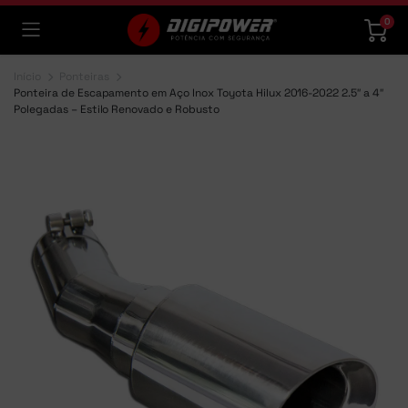
0
Início
Ponteiras
Ponteira de Escapamento em Aço Inox Toyota Hilux 2016-2022 2.5″ a 4″
Polegadas – Estilo Renovado e Robusto