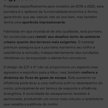
Projetada especificamente para modelos de 2016 a 2022, esta
ponteira é o epítome da funcionalidade encontra a forma,
garantindo que seu veículo não só soe bem, mas também
tenha uma
aparência impressionante
.
Fabricada em aço inoxidável de alta qualidade, esta ponteira
foi construída para
resistir aos desafios tanto do ambiente
urbano quanto dos terrenos mais exigentes
. O material
premium assegura que a ponteira mantenha seu brilho e
resistência à corrosão, independentemente das condições
climáticas ou da exposição a elementos corrosivos.
O design de 2,5″ a 4″ não só proporciona um aspecto mais
agressivo e esportivo para a Hilux, mas também
melhora a
dinâmica do fluxo de gases de escape
. Este aumento na
eficiência pode levar a uma melhoria sutil no desempenho do
motor, principalmente em termos de resposta e eficiência
energética. A sonoridade do escapamento também é
aprimorada, produzindo um ronco mais robusto e satisfatório
que ressalta a potência do motor.