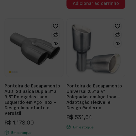
Adicionar ao carrinho
Ponteira de Escapamento
Ponteira de Escapamento
AUDI S3 Saída Dupla 3″ a
Universal 2.5″ a 4″
3,5″ Polegadas Lado
Polegadas em Aço Inox –
Esquerdo em Aço Inox –
Adaptação Flexível e
Design Impactante e
Design Moderno
Versátil
R$
531,64
R$
1.178,00
Em estoque
Em estoque