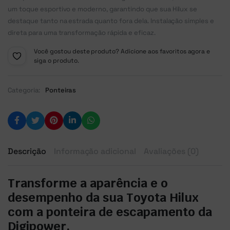
um toque esportivo e moderno, garantindo que sua Hilux se
destaque tanto na estrada quanto fora dela. Instalação simples e
direta para uma transformação rápida e eficaz.
Você gostou deste produto? Adicione aos favoritos agora e
siga o produto.
Categoria:
Ponteiras
Descrição
Informação adicional
Avaliações (0)
Transforme a aparência e o
desempenho da sua Toyota Hilux
com a ponteira de escapamento da
Digipower.