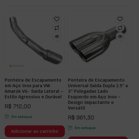
Ponteira de Escapamento
Ponteira de Escapamento
em Aço Inox para VW
Universal Saída Dupla 2.5″ a
Amarok V6- Saída Lateral –
3″ Polegadas Lado
Estilo Agressivo e Durável
Esquerdo em Aço Inox –
Design Impactante e
R$
712,00
Versátil
R$
961,30
Em estoque
Em estoque
Adicionar ao carrinho