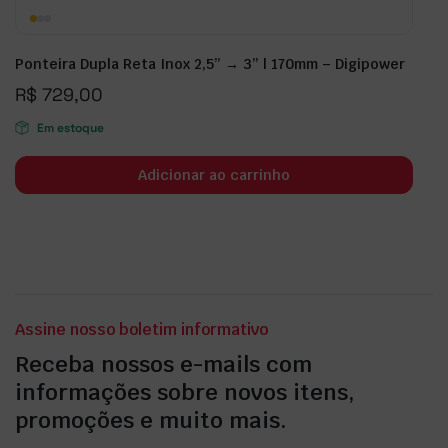
Ponteira Dupla Reta Inox 2,5” → 3” | 170mm – Digipower
R$
729,00
Em estoque
Adicionar ao carrinho
Assine nosso boletim informativo
Receba nossos e-mails com
informações sobre novos itens,
promoções e muito mais.