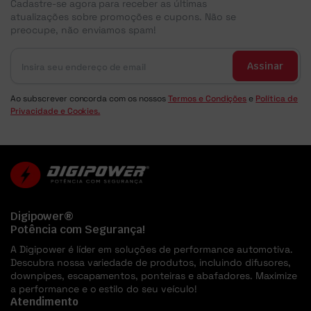
Cadastre-se agora para receber as últimas
atualizações sobre promoções e cupons. Não se
preocupe, não enviamos spam!
Assinar
Ao subscrever concorda com os nossos
Termos e Condições
e
Política de
Privacidade e Cookies.
Digipower®
Potência com Segurança!
A Digipower é líder em soluções de performance automotiva.
Descubra nossa variedade de produtos, incluindo difusores,
downpipes, escapamentos, ponteiras e abafadores. Maximize
a performance e o estilo do seu veículo!
Atendimento