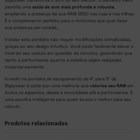
Digipower transforma o som do seu veículo. O diâmetro maior
permite uma
saída de som mais profunda e robusta
,
ampliando a presença da sua RAM 2500 nas ruas e nas trilhas.
É o complemento perfeito para o motorista que quer fazer
sua presença ser notada.
Instalar esta ponteira não requer modificações complicadas,
graças ao seu design intuitivo. Você pode facilmente elevar o
nível do seu veículo em questão de minutos, garantindo que
tanto a performance quanto a estética sejam realçadas
instantaneamente.
Investir na ponteira de escapamento de 4″ para 5″ da
Digipower é optar por uma melhoria que
valoriza seu RAM
em
todos os aspectos, desde a sonoridade até a performance. É
uma escolha inteligente para quem busca o melhor para seu
veículo.
Produtos relacionados