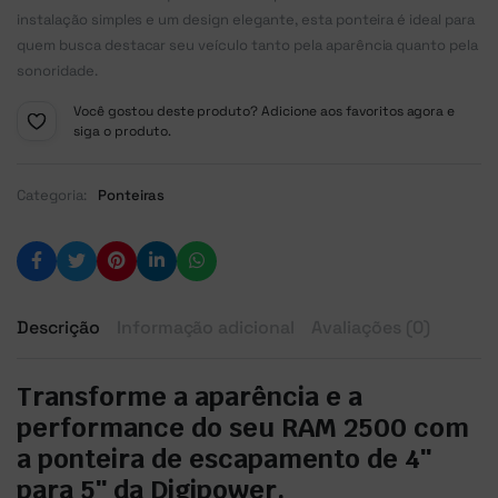
instalação simples e um design elegante, esta ponteira é ideal para
quem busca destacar seu veículo tanto pela aparência quanto pela
sonoridade.
Você gostou deste produto? Adicione aos favoritos agora e
siga o produto.
Categoria:
Ponteiras
Descrição
Informação adicional
Avaliações (0)
Transforme a aparência e a
performance do seu RAM 2500 com
a ponteira de escapamento de 4″
para 5″ da Digipower.