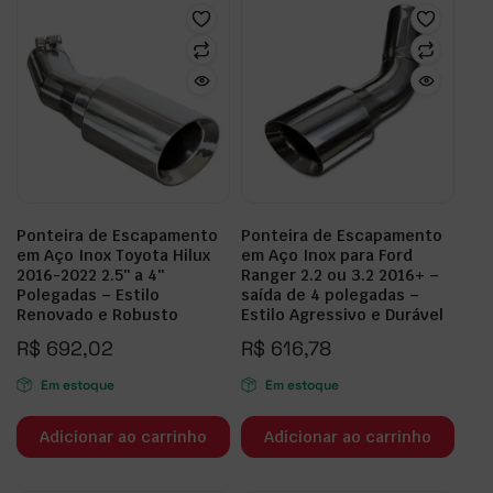
Ponteira de Escapamento
Ponteira de Escapamento
em Aço Inox Toyota Hilux
em Aço Inox para Ford
2016-2022 2.5″ a 4″
Ranger 2.2 ou 3.2 2016+ –
Polegadas – Estilo
saída de 4 polegadas –
Renovado e Robusto
Estilo Agressivo e Durável
R$
692,02
R$
616,78
Em estoque
Em estoque
Adicionar ao carrinho
Adicionar ao carrinho