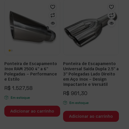
Ponteira de Escapamento
Ponteira de Escapamento
Inox RAM 2500 4″ a 6″
Universal Saída Dupla 2.5″ a
Polegadas – Performance
3″ Polegadas Lado Direito
e Estilo
em Aço Inox – Design
Impactante e Versátil
R$
1.527,58
R$
961,30
Em estoque
Em estoque
Adicionar ao carrinho
Adicionar ao carrinho