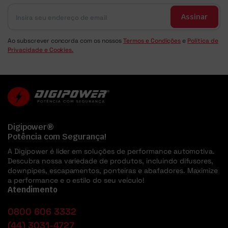
Assinar
Ao subscrever concorda com os nossos
Termos e Condições
e
Política de
Privacidade e Cookies.
Digipower®
Potência com Segurança!
A Digipower é líder em soluções de performance automotiva.
Descubra nossa variedade de produtos, incluindo difusores,
downpipes, escapamentos, ponteiras e abafadores. Maximize
a performance e o estilo do seu veículo!
Atendimento
0800 606 3332
(44) 3031-4727