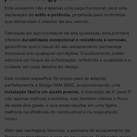
Este acessório não é apenas uma peça funcional; ele é uma
declaração de
estilo e potência
, projetada para motoristas
que demandam o máximo de seu veículo.
Fabricada em aço inoxidável de alta qualidade, esta ponteira
oferece
durabilidade excepcional e resistência à corrosão
,
garantindo que o visual do seu escapamento permaneça
impecável sob quaisquer condições. O acabamento polido
adiciona um toque de sofisticação, refletindo a qualidade e o
cuidado em cada detalhe do design.
Este modelo específico foi criado para se adaptar
perfeitamente à Dodge RAM 2500, proporcionando uma
instalação fácil e um ajuste preciso
. A transição de 4″ para 5″
não apenas melhora a estética, mas também otimiza o fluxo
de saída dos gases, o que pode resultar em uma ligeira
melhoria na eficiência do combustível e na resposta do
motor.
Além das vantagens técnicas, a ponteira de escapamento da