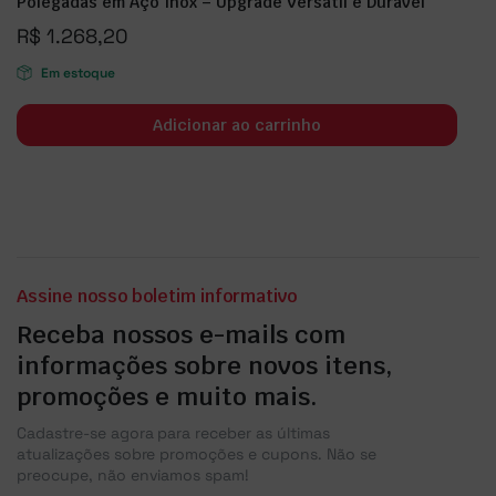
Polegadas em Aço Inox – Upgrade Versátil e Durável
R$
1.268,20
Em estoque
Adicionar ao carrinho
Assine nosso boletim informativo
Receba nossos e-mails com
informações sobre novos itens,
promoções e muito mais.
Cadastre-se agora para receber as últimas
atualizações sobre promoções e cupons. Não se
preocupe, não enviamos spam!