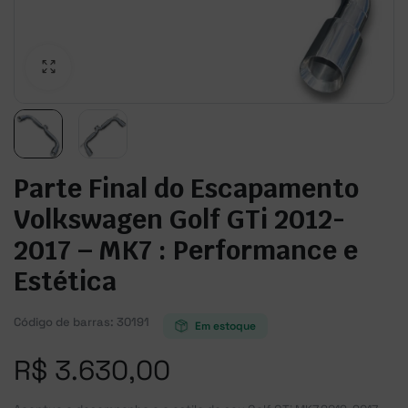
Parte Final do Escapamento
Volkswagen Golf GTi 2012-
2017 – MK7 : Performance e
Estética
Código de barras:
30191
Em estoque
R$
3.630,00