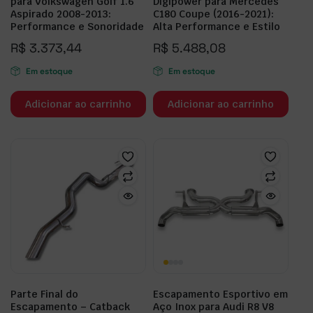
para Volkswagen Golf 1.6
Digipower para Mercedes
Aspirado 2008-2013:
C180 Coupe (2016-2021):
Performance e Sonoridade
Alta Performance e Estilo
R$
3.373,44
R$
5.488,08
Em estoque
Em estoque
Adicionar ao carrinho
Adicionar ao carrinho
Parte Final do
Escapamento Esportivo em
Escapamento – Catback
Aço Inox para Audi R8 V8