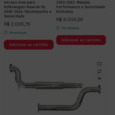
em Aço Inox para
2010-2012: Máxima
Volkswagen Amarok V6
Performance e Sonoridade
2018-2024: Desempenho e
Exclusiva
Sonoridade
R$
9.004,56
R$
2.005,75
Em estoque
Em estoque
Adicionar ao carrinho
Adicionar ao carrinho