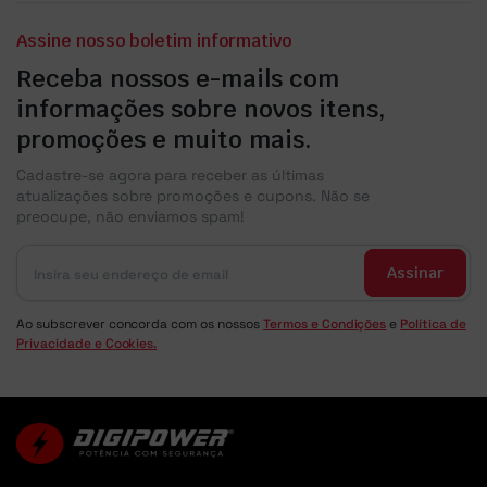
Assine nosso boletim informativo
Receba nossos e-mails com
informações sobre novos itens,
promoções e muito mais.
Cadastre-se agora para receber as últimas
atualizações sobre promoções e cupons. Não se
preocupe, não enviamos spam!
Assinar
Ao subscrever concorda com os nossos
Termos e Condições
e
Política de
Privacidade e Cookies.