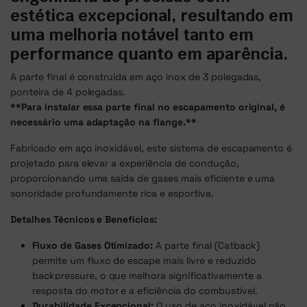
estética excepcional, resultando em
uma melhoria notável tanto em
performance quanto em aparência.
A parte final é construída em aço inox de 3 polegadas,
ponteira de 4 polegadas.
**Para instalar essa parte final no escapamento original, é
necessário uma adaptação na flange.**
Fabricado em aço inoxidável, este sistema de escapamento é
projetado para elevar a experiência de condução,
proporcionando uma saída de gases mais eficiente e uma
sonoridade profundamente rica e esportiva.
Detalhes Técnicos e Benefícios:
Fluxo de Gases Otimizado:
A parte final (Catback)
permite um fluxo de escape mais livre e reduzido
backpressure, o que melhora significativamente a
resposta do motor e a eficiência do combustível.
Durabilidade Excepcional:
O uso de aço inoxidável não