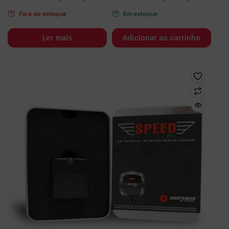
Fora de estoque
Em estoque
Ler mais
Adicionar ao carrinho