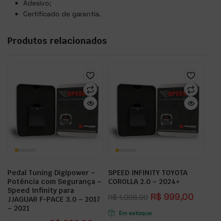
Adesivo;
Certificado de garantia.
Produtos relacionados
Pedal Tuning Digipower –
SPEED INFINITY TOYOTA
Potência com Segurança –
COROLLA 2.0 – 2024+
Speed Infinity para
R$
999,00
R$
1.098,90
JJAGUAR F-PACE 3.0 – 2017
– 2021
Em estoque