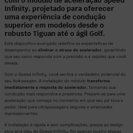
com o módulo de aceleração Speed
Infinity, projetado para oferecer
uma experiência de condução
superior em modelos desde o
robusto Tiguan até o ágil Golf.
Este dispositivo avançado redefine as expectativas de
desempenho ao
eliminar o atraso do acelerador
, garantindo
que seu carro responda com a precisão e a rapidez que você
deseja.
Com o Speed Infinity, você sentirá o verdadeiro potencial do
seu Volkswagen. A instalação do módulo
transforma
imediatamente a resposta do acelerador
, tornando sua
condução mais responsiva e prazerosa. Prepare-se para uma
aceleração que começa no momento em que seu pé toca o
pedal, ideal para ultrapassagens seguras e arrancadas
impressionantes.
A instalação é rápida e sem complicações, graças ao design
plug and play do Speed Infinity. Em apenas quatro etapas