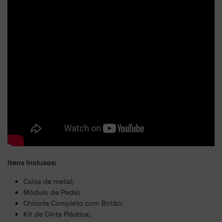
Itens Inclusos:
Caixa de metal;
Módulo de Pedal;
Chicote Completo com Botão;
Kit de Cinta Plástica;