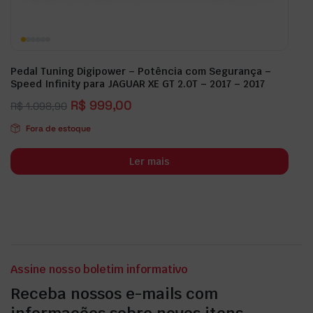
Pedal Tuning Digipower – Potência com Segurança –
Speed Infinity para JAGUAR XE GT 2.0T – 2017 – 2017
R$
999,00
R$
1.098,90
Fora de estoque
Ler mais
Assine nosso boletim informativo
Receba nossos e-mails com