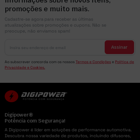
informações sobre novos itens,
promoções e muito mais.
Cadastre-se agora para receber as últimas
atualizações sobre promoções e cupons. Não se
preocupe, não enviamos spam!
Assinar
Ao subscrever concorda com os nossos
Termos e Condições
e
Política de
Privacidade e Cookies.
Digipower®
Potência com Segurança!
A Digipower é líder em soluções de performance automotiva.
Descubra nossa variedade de produtos, incluindo difusores,