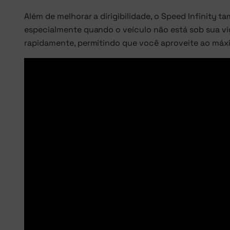
Além de melhorar a dirigibilidade, o Speed Infinity 
especialmente quando o veículo não está sob sua vig
rapidamente, permitindo que você aproveite ao má