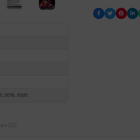
18, 2019, 2020
es (0)