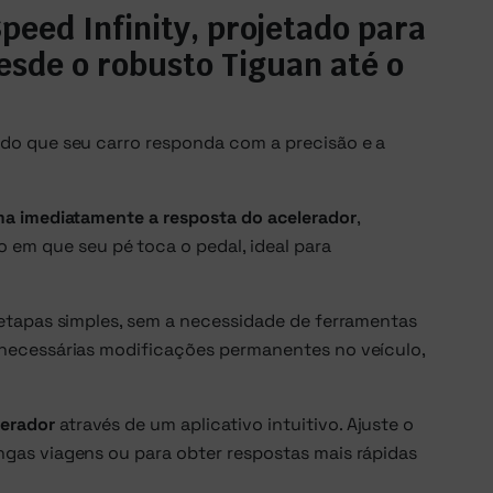
eed Infinity, projetado para
sde o robusto Tiguan até o
ndo que seu carro responda com a precisão e a
ma imediatamente a resposta do acelerador
,
em que seu pé toca o pedal, ideal para
 etapas simples, sem a necessidade de ferramentas
 necessárias modificações permanentes no veículo,
lerador
através de um aplicativo intuitivo. Ajuste o
ngas viagens ou para obter respostas mais rápidas