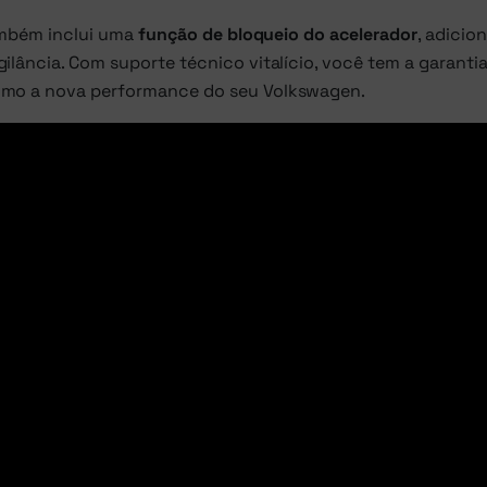
também inclui uma
função de bloqueio do acelerador
, adici
ilância. Com suporte técnico vitalício, você tem a garanti
ximo a nova performance do seu Volkswagen.