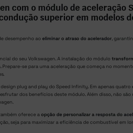
en com o módulo de aceleração Sp
condução superior em modelos de
s de desempenho ao
eliminar o atraso do acelerador
, garanti
encial do seu Volkswagen. A instalação do módulo
transfor
. Prepare-se para uma aceleração que começa no momento 
s.
 design plug and play do Speed Infinity. Em apenas quatro
esfrutar dos benefícios deste módulo. Além disso, não são
wagen.
 também oferece a
opção de personalizar a resposta do ace
ão, seja para maximizar a eficiência de combustível em lo