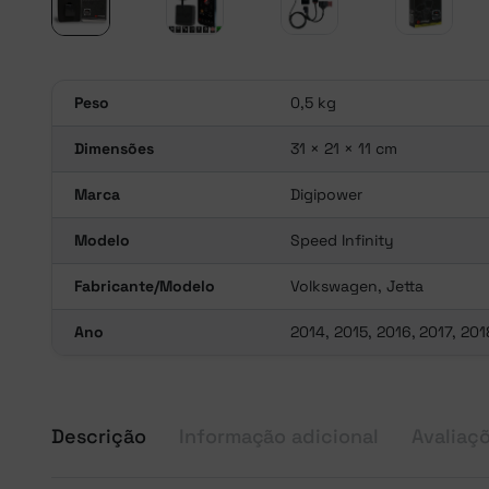
Peso
0,5 kg
Dimensões
31 × 21 × 11 cm
Marca
Digipower
Modelo
Speed Infinity
Fabricante/Modelo
Volkswagen, Jetta
Ano
2014, 2015, 2016, 2017, 20
Descrição
Informação adicional
Avaliaçõ