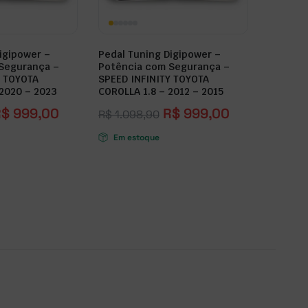
igipower –
Pedal Tuning Digipower –
Segurança –
Potência com Segurança –
Y TOYOTA
SPEED INFINITY TOYOTA
 2020 – 2023
COROLLA 1.8 – 2012 – 2015
R$
999,00
R$
999,00
R$
1.098,90
Em estoque