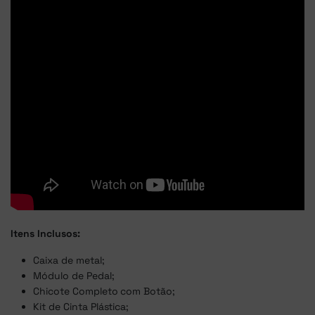
Itens Inclusos:
Caixa de metal;
Módulo de Pedal;
Chicote Completo com Botão;
Kit de Cinta Plástica;