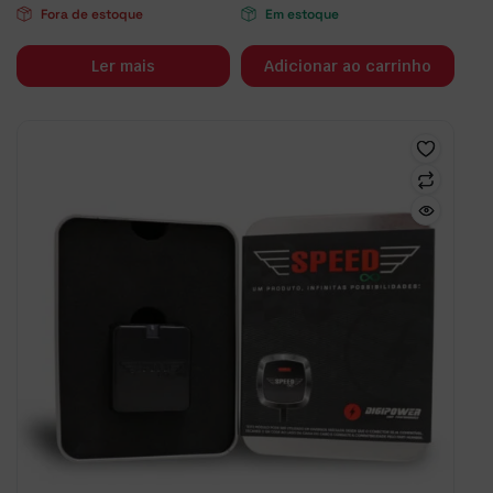
Fora de estoque
Em estoque
Ler mais
Adicionar ao carrinho