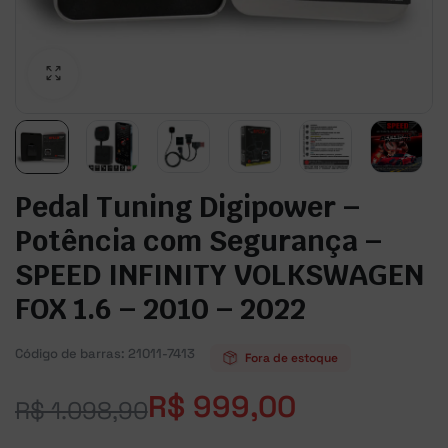
Pedal Tuning Digipower –
Potência com Segurança –
SPEED INFINITY VOLKSWAGEN
FOX 1.6 – 2010 – 2022
Código de barras:
21011-7413
Fora de estoque
R$
999,00
R$
1.098,90