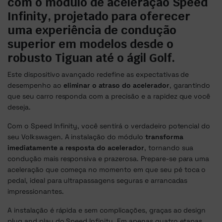
com o módulo de aceleração Speed
Infinity, projetado para oferecer
uma experiência de condução
superior em modelos desde o
robusto Tiguan até o ágil Golf.
Este dispositivo avançado redefine as expectativas de
desempenho ao
eliminar o atraso do acelerador
, garantindo
que seu carro responda com a precisão e a rapidez que você
deseja.
Com o Speed Infinity, você sentirá o verdadeiro potencial do
seu Volkswagen. A instalação do módulo
transforma
imediatamente a resposta do acelerador
, tornando sua
condução mais responsiva e prazerosa. Prepare-se para uma
aceleração que começa no momento em que seu pé toca o
pedal, ideal para ultrapassagens seguras e arrancadas
impressionantes.
A instalação é rápida e sem complicações, graças ao design
plug and play do Speed Infinity. Em apenas quatro etapas