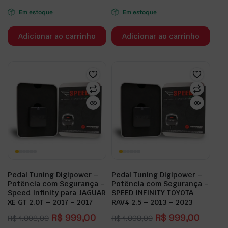
Em estoque
Em estoque
Adicionar ao carrinho
Adicionar ao carrinho
Pedal Tuning Digipower –
Pedal Tuning Digipower –
Potência com Segurança –
Potência com Segurança –
Speed Infinity para JAGUAR
SPEED INFINITY TOYOTA
XE GT 2.0T – 2017 – 2017
RAV4 2.5 – 2013 – 2023
R$
999,00
R$
999,00
R$
1.098,90
R$
1.098,90