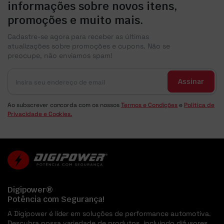
informações sobre novos itens,
promoções e muito mais.
Cadastre-se agora para receber as últimas
atualizações sobre promoções e cupons. Não se
preocupe, não enviamos spam!
Assinar
Ao subscrever concorda com os nossos
Termos e Condições
e
Política de
Privacidade e Cookies.
Digipower®
Potência com Segurança!
A Digipower é líder em soluções de performance automotiva.
Descubra nossa variedade de produtos, incluindo difusores,