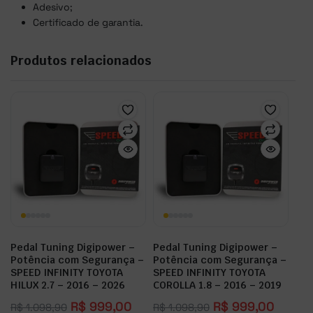
Adesivo;
Certificado de garantia.
Produtos relacionados
Pedal Tuning Digipower –
Pedal Tuning Digipower –
Potência com Segurança –
Potência com Segurança –
SPEED INFINITY TOYOTA
SPEED INFINITY TOYOTA
HILUX 2.7 – 2016 – 2026
COROLLA 1.8 – 2016 – 2019
R$
999,00
R$
999,00
R$
1.098,90
R$
1.098,90