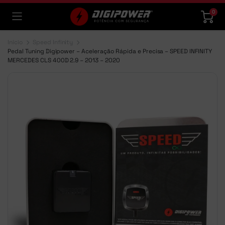
0
Início
Speed Infinity
Pedal Tuning Digipower – Aceleração Rápida e Precisa – SPEED INFINITY
MERCEDES CLS 400D 2.9 – 2013 – 2020