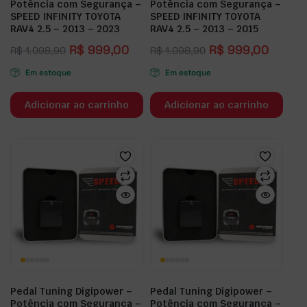
Potência com Segurança –
Potência com Segurança –
SPEED INFINITY TOYOTA
SPEED INFINITY TOYOTA
RAV4 2.5 – 2013 – 2023
RAV4 2.5 – 2013 – 2015
R$
999,00
R$
999,00
R$
1.098,90
R$
1.098,90
Em estoque
Em estoque
Adicionar ao carrinho
Adicionar ao carrinho
Pedal Tuning Digipower –
Pedal Tuning Digipower –
Potência com Segurança –
Potência com Segurança –