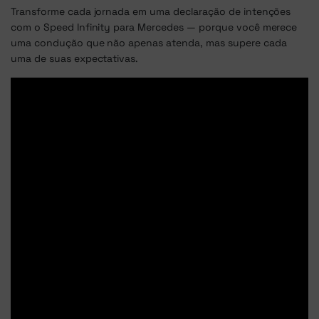
Transforme cada jornada em uma declaração de intenções
com o Speed Infinity para Mercedes — porque você merece
uma condução que não apenas atenda, mas supere cada
uma de suas expectativas.