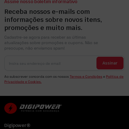
Assine nosso boletim informativo
Receba nossos e-mails com
informações sobre novos itens,
promoções e muito mais.
Cadastre-se agora para receber as últimas
atualizações sobre promoções e cupons. Não se
preocupe, não enviamos spam!
Assinar
Ao subscrever concorda com os nossos
Termos e Condições
e
Política de
Privacidade e Cookies.
Digipower®