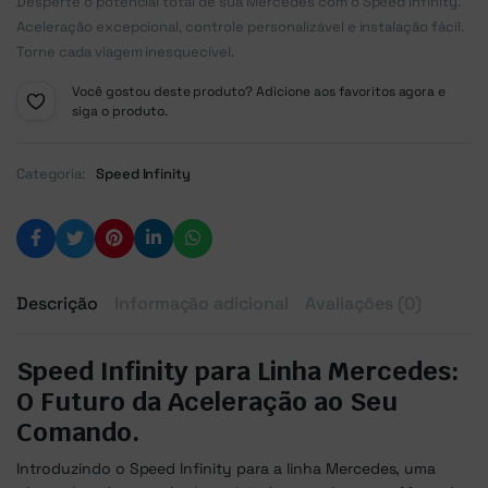
Desperte o potencial total de sua Mercedes com o Speed Infinity.
Aceleração excepcional, controle personalizável e instalação fácil.
Torne cada viagem inesquecível.
Você gostou deste produto? Adicione aos favoritos agora e
siga o produto.
Categoria:
Speed Infinity
Descrição
Informação adicional
Avaliações (0)
Speed Infinity para Linha Mercedes:
O Futuro da Aceleração ao Seu
Comando.
Introduzindo o Speed Infinity para a linha Mercedes, uma