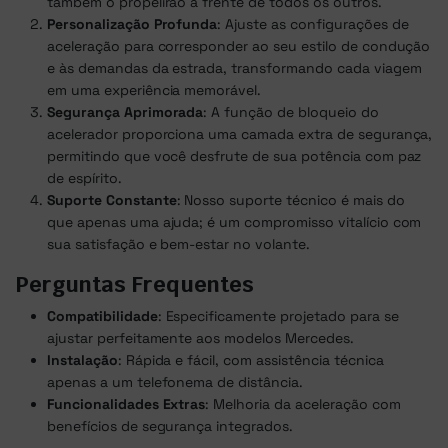
também o propelirão à frente de todos os outros.
Personalização Profunda
: Ajuste as configurações de
aceleração para corresponder ao seu estilo de condução
e às demandas da estrada, transformando cada viagem
em uma experiência memorável.
Segurança Aprimorada
: A função de bloqueio do
acelerador proporciona uma camada extra de segurança,
permitindo que você desfrute de sua potência com paz
de espírito.
Suporte Constante
: Nosso suporte técnico é mais do
que apenas uma ajuda; é um compromisso vitalício com
sua satisfação e bem-estar no volante.
Perguntas Frequentes
Compatibilidade
: Especificamente projetado para se
ajustar perfeitamente aos modelos Mercedes.
Instalação
: Rápida e fácil, com assistência técnica
apenas a um telefonema de distância.
Funcionalidades Extras
: Melhoria da aceleração com
benefícios de segurança integrados.