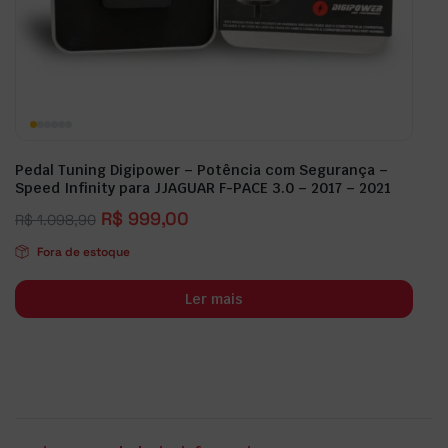
Pedal Tuning Digipower – Potência com Segurança –
Speed Infinity para JJAGUAR F-PACE 3.0 – 2017 – 2021
R$
999,00
R$
1.098,90
Fora de estoque
Ler mais