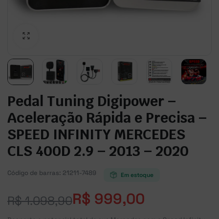
Pedal Tuning Digipower –
Aceleração Rápida e Precisa –
SPEED INFINITY MERCEDES
CLS 400D 2.9 – 2013 – 2020
Código de barras:
21211-7489
Em estoque
R$
999,00
R$
1.098,90