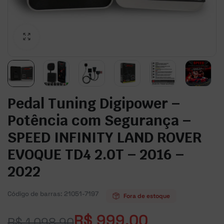
Pedal Tuning Digipower –
Potência com Segurança –
SPEED INFINITY LAND ROVER
EVOQUE TD4 2.0T – 2016 –
2022
Código de barras:
21051-7197
Fora de estoque
R$
999,00
R$
1.098,90