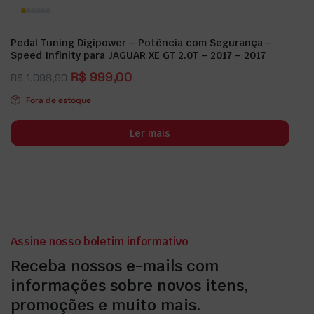
Pedal Tuning Digipower – Potência com Segurança –
Speed Infinity para JAGUAR XE GT 2.0T – 2017 – 2017
R$
999,00
R$
1.098,90
Fora de estoque
Ler mais
Assine nosso boletim informativo
Receba nossos e-mails com
informações sobre novos itens,
promoções e muito mais.