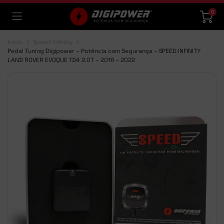
0
Início
Speed Infinity
Pedal Tuning Digipower – Potência com Segurança – SPEED INFINITY
LAND ROVER EVOQUE TD4 2.0T – 2016 – 2022