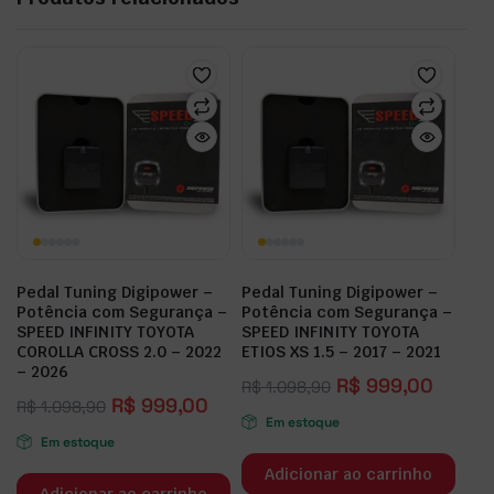
Pedal Tuning Digipower –
Pedal Tuning Digipower –
Potência com Segurança –
Potência com Segurança –
SPEED INFINITY TOYOTA
SPEED INFINITY TOYOTA
COROLLA CROSS 2.0 – 2022
ETIOS XS 1.5 – 2017 – 2021
– 2026
R$
999,00
R$
1.098,90
R$
999,00
R$
1.098,90
Em estoque
Em estoque
Adicionar ao carrinho
Adicionar ao carrinho