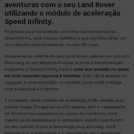
aventuras com o seu Land Rover
utilizando o módulo de aceleração
Speed Infinity.
Projetado para transcender os limites convencionais de
desempenho, este módulo redefine o que significa dirigir um
dos veículos mais icônicos do mundo off-road.
Imagine-se ao volante do seu Land Rover, seja ele um robusto
Discovery ou um elegante Evoque, e sinta a transformação
enquanto o Speed Infinity traduz
cada leve pressão no pedal
em uma resposta vigorosa e imediata
. Este não é apenas um
upgrade; é uma revolução na maneira como você interage
com a máquina e o terreno.
A instalação deste módulo de aceleração é tão simples que
parece magia. Em apenas quatro etapas, sem a necessidade
de ferramentas complexas ou visitas ao mecânico, você
mesmo pode desbloquear o verdadeiro espírito aventureiro
do seu veículo. E com a tecnologia plug and play, você
garante que a integridade e a garantia do seu Land Rover