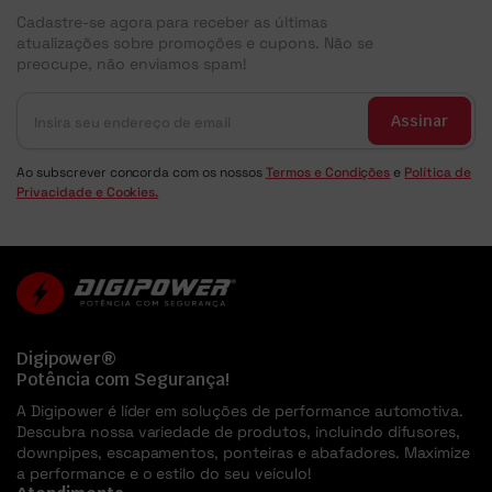
Cadastre-se agora para receber as últimas
atualizações sobre promoções e cupons. Não se
preocupe, não enviamos spam!
Assinar
Ao subscrever concorda com os nossos
Termos e Condições
e
Política de
Privacidade e Cookies.
Digipower®
Potência com Segurança!
A Digipower é líder em soluções de performance automotiva.
Descubra nossa variedade de produtos, incluindo difusores,
downpipes, escapamentos, ponteiras e abafadores. Maximize
a performance e o estilo do seu veículo!