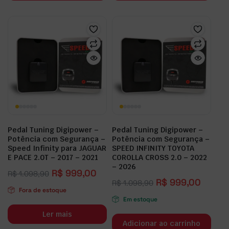
Pedal Tuning Digipower –
Pedal Tuning Digipower –
Potência com Segurança –
Potência com Segurança –
Speed Infinity para JAGUAR
SPEED INFINITY TOYOTA
E PACE 2.0T – 2017 – 2021
COROLLA CROSS 2.0 – 2022
– 2026
R$
999,00
R$
1.098,90
R$
999,00
R$
1.098,90
Fora de estoque
Em estoque
Ler mais
Adicionar ao carrinho