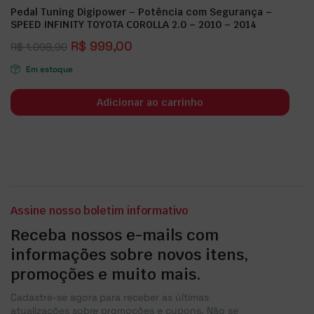
Pedal Tuning Digipower – Potência com Segurança –
SPEED INFINITY TOYOTA COROLLA 2.0 – 2010 – 2014
R$
999,00
R$
1.098,90
Em estoque
Adicionar ao carrinho
Assine nosso boletim informativo
Receba nossos e-mails com
informações sobre novos itens,
promoções e muito mais.
Cadastre-se agora para receber as últimas
atualizações sobre promoções e cupons. Não se