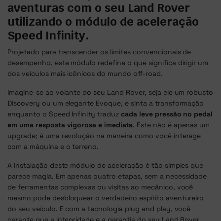
aventuras com o seu Land Rover
utilizando o módulo de aceleração
Speed Infinity.
Projetado para transcender os limites convencionais de
desempenho, este módulo redefine o que significa dirigir um
dos veículos mais icônicos do mundo off-road.
Imagine-se ao volante do seu Land Rover, seja ele um robusto
Discovery ou um elegante Evoque, e sinta a transformação
enquanto o Speed Infinity traduz
cada leve pressão no pedal
em uma resposta vigorosa e imediata
. Este não é apenas um
upgrade; é uma revolução na maneira como você interage
com a máquina e o terreno.
A instalação deste módulo de aceleração é tão simples que
parece magia. Em apenas quatro etapas, sem a necessidade
de ferramentas complexas ou visitas ao mecânico, você
mesmo pode desbloquear o verdadeiro espírito aventureiro
do seu veículo. E com a tecnologia plug and play, você
garante que a integridade e a garantia do seu Land Rover