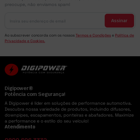
preocupe, não enviamos spam!
Assinar
Ao subscrever concorda com os nossos
Termos e Condições
e
Política de
Privacidade e Cookies.
Digipower®
Potência com Segurança!
A Digipower é líder em soluções de performance automotiva.
Descubra nossa variedade de produtos, incluindo difusores,
downpipes, escapamentos, ponteiras e abafadores. Maximize
a performance e o estilo do seu veículo!
Atendimento