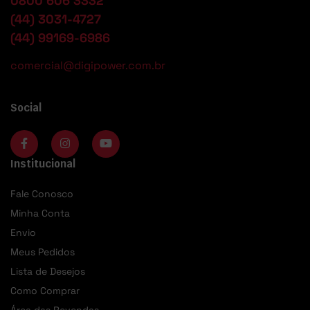
0800 606 3332
(44) 3031-4727
(44) 99169-6986
comercial@digipower.com.br
Social
Institucional
Fale Conosco
Minha Conta
Envio
Meus Pedidos
Lista de Desejos
Como Comprar