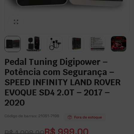
Pedal Tuning Digipower –
Potência com Segurança –
SPEED INFINITY LAND ROVER
EVOQUE SD4 2.0T – 2017 –
2020
Código de barras:
21051-7198
Fora de estoque
R$
999,00
R$
1.098,90