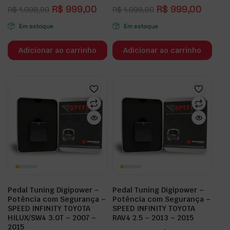
R$
999,00
R$
999,00
R$
1.098,90
R$
1.098,90
Em estoque
Em estoque
Adicionar ao carrinho
Adicionar ao carrinho
Pedal Tuning Digipower –
Pedal Tuning Digipower –
Potência com Segurança –
Potência com Segurança –
SPEED INFINITY TOYOTA
SPEED INFINITY TOYOTA
HILUX/SW4 3.0T – 2007 –
RAV4 2.5 – 2013 – 2015
2015