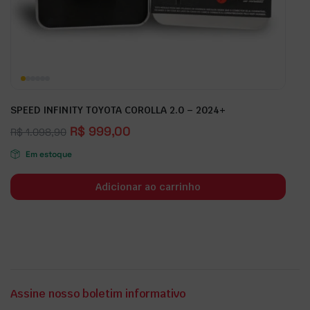
SPEED INFINITY TOYOTA COROLLA 2.0 – 2024+
R$
999,00
R$
1.098,90
Em estoque
Adicionar ao carrinho
Assine nosso boletim informativo