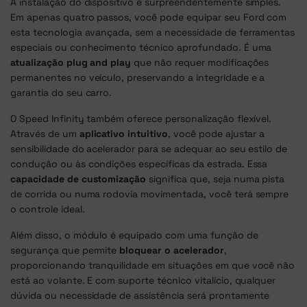
A instalação do dispositivo é surpreendentemente simples.
Em apenas quatro passos, você pode equipar seu Ford com
esta tecnologia avançada, sem a necessidade de ferramentas
especiais ou conhecimento técnico aprofundado. É uma
atualização plug and play
que não requer modificações
permanentes no veículo, preservando a integridade e a
garantia do seu carro.
O Speed Infinity também oferece personalização flexível.
Através de um
aplicativo intuitivo
, você pode ajustar a
sensibilidade do acelerador para se adequar ao seu estilo de
condução ou às condições específicas da estrada. Essa
capacidade de customização
significa que, seja numa pista
de corrida ou numa rodovia movimentada, você terá sempre
o controle ideal.
Além disso, o módulo é equipado com uma função de
segurança que permite
bloquear o acelerador
,
proporcionando tranquilidade em situações em que você não
está ao volante. E com suporte técnico vitalício, qualquer
dúvida ou necessidade de assistência será prontamente