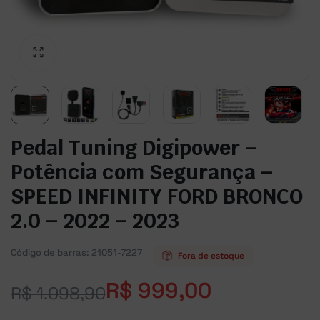
Pedal Tuning Digipower –
Potência com Segurança –
SPEED INFINITY FORD BRONCO
2.0 – 2022 – 2023
Código de barras:
21051-7227
Fora de estoque
R$
999,00
R$
1.098,90