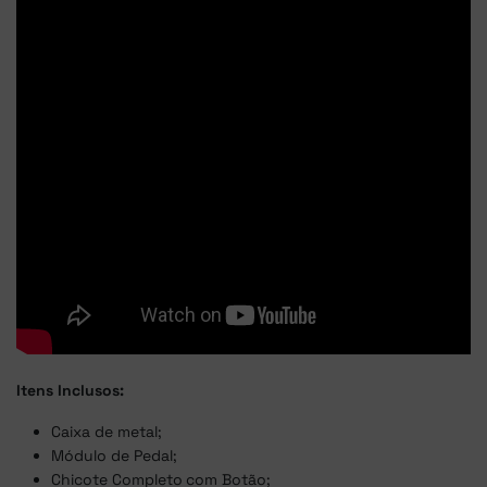
Itens Inclusos:
Caixa de metal;
Módulo de Pedal;
Chicote Completo com Botão;