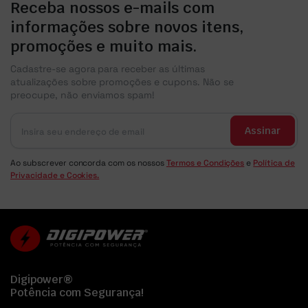
Receba nossos e-mails com
informações sobre novos itens,
promoções e muito mais.
Cadastre-se agora para receber as últimas
atualizações sobre promoções e cupons. Não se
preocupe, não enviamos spam!
Assinar
Ao subscrever concorda com os nossos
Termos e Condições
e
Política de
Privacidade e Cookies.
Digipower®
Potência com Segurança!