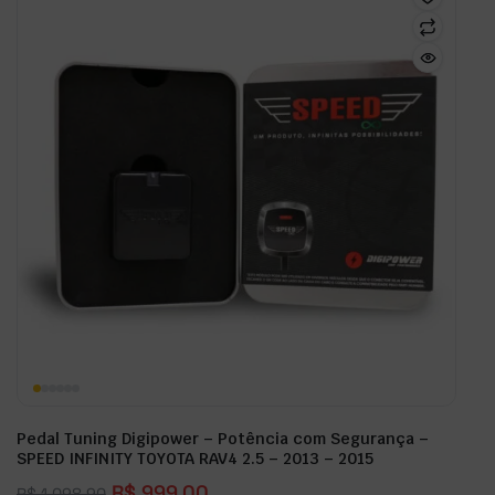
Pedal Tuning Digipower – Potência com Segurança –
SPEED INFINITY TOYOTA RAV4 2.5 – 2013 – 2015
R$
999,00
R$
1.098,90