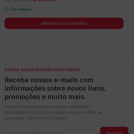
Em estoque
Adicionar ao carrinho
Assine nosso boletim informativo
Receba nossos e-mails com
informações sobre novos itens,
promoções e muito mais.
Cadastre-se agora para receber as últimas
atualizações sobre promoções e cupons. Não se
preocupe, não enviamos spam!
Assinar