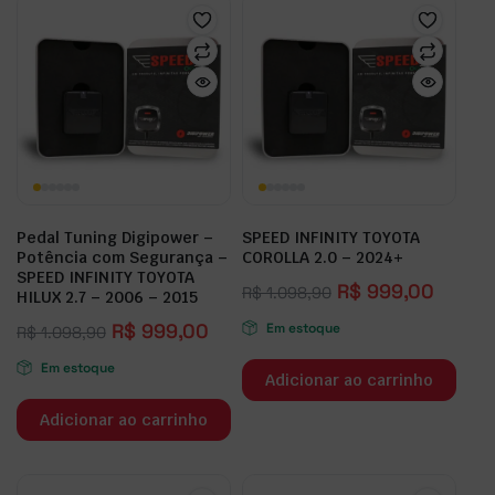
Pedal Tuning Digipower –
SPEED INFINITY TOYOTA
Potência com Segurança –
COROLLA 2.0 – 2024+
SPEED INFINITY TOYOTA
R$
999,00
R$
1.098,90
HILUX 2.7 – 2006 – 2015
R$
999,00
Em estoque
R$
1.098,90
Em estoque
Adicionar ao carrinho
Adicionar ao carrinho