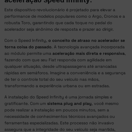
Este dispositivo revolucionário é projetado para elevar a
performance de modelos populares como o Argo, Cronos e a
robusta Toro, garantindo que cada toque no pedal do
acelerador seja sinônimo de resposta e prazer ao dirigir.
Com o Speed Infinity,
o conceito de atraso no acelerador se
torna coisa do passado
. A tecnologia avançada incorporada
ao módulo permite uma
aceleração mais direta e responsiva
,
fazendo com que seu Fiat responda com agilidade em
qualquer situação, desde ultrapassagens até arrancadas
rápidas em semáforos. Imagine a conveniência e a segurança
de ter o controle total do seu veículo nas mãos,
transformando a experiência urbana ou em estradas.
A instalação do Speed Infinity é uma jornada simples e
gratificante. Com um
sistema plug and play
, você mesmo
pode realizar a instalação em poucos minutos, sem a
necessidade de conhecimentos técnicos avançados ou
ferramentas especializadas. Este processo não invasivo
assegura que a integridade do seu veículo seja mantida,