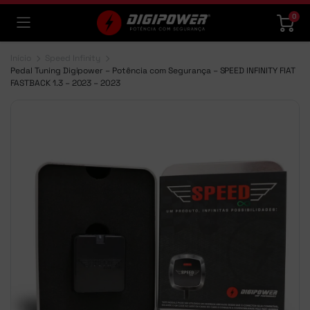
0
Início
Speed Infinity
Pedal Tuning Digipower – Potência com Segurança – SPEED INFINITY FIAT
FASTBACK 1.3 – 2023 – 2023