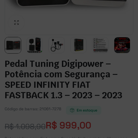
Pedal Tuning Digipower –
Potência com Segurança –
SPEED INFINITY FIAT
FASTBACK 1.3 – 2023 – 2023
Código de barras:
21061-7278
Em estoque
R$
999,00
R$
1.098,90