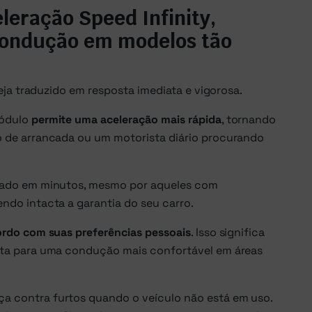
eração Speed Infinity,
condução em modelos tão
ja traduzido em resposta imediata e vigorosa.
módulo
permite uma aceleração mais rápida
, tornando
o de arrancada ou um motorista diário procurando
urado em minutos, mesmo por aqueles com
ndo intacta a garantia do seu carro.
ordo com suas preferências pessoais
. Isso significa
osta para uma condução mais confortável em áreas
a contra furtos quando o veículo não está em uso.