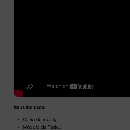
Itens Inclusos:
Caixa de metal;
Módulo de Pedal;