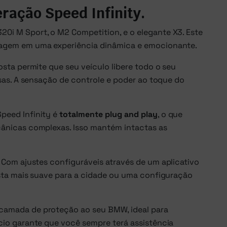
ração Speed Infinity.
0i M Sport, o M2 Competition, e o elegante X3. Este
gem em uma experiência dinâmica e emocionante.
osta permite que seu veículo libere todo o seu
sas. A sensação de controle e poder ao toque do
peed Infinity é
totalmente plug and play
, o que
cânicas complexas. Isso mantém intactas as
. Com ajustes configuráveis através de um aplicativo
osta mais suave para a cidade ou uma configuração
camada de proteção ao seu BMW, ideal para
cio garante que você sempre terá assistência