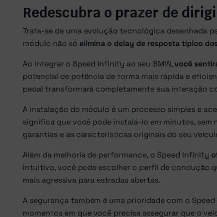
Redescubra o prazer de dirig
Trata-se de uma evolução tecnológica desenhada par
módulo não só
elimina o delay de resposta típico do
Ao integrar o Speed Infinity ao seu BMW,
você sentir
potencial de potência de forma mais rápida e eficie
pedal transformará completamente sua interação co
A instalação do módulo é um processo simples e ace
significa que você pode instalá-lo em minutos, sem
garantias e as características originais do seu veícul
Além da melhoria de performance, o Speed Infinity
o
intuitivo, você pode escolher o perfil de condução
mais agressiva para estradas abertas.
A segurança também é uma prioridade com o Speed I
momentos em que você precisa assegurar que o veícu