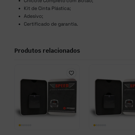
Chicote Completo com Botão;
Kit de Cinta Plástica;
Adesivo;
Certificado de garantia.
Produtos relacionados