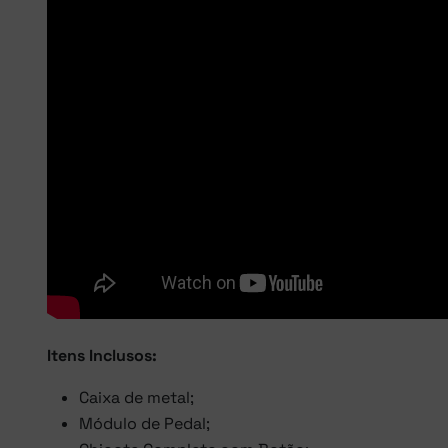
Itens Inclusos:
Caixa de metal;
Módulo de Pedal;