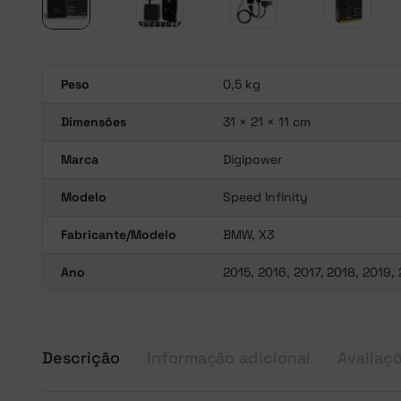
Peso
0,5 kg
Dimensões
31 × 21 × 11 cm
Marca
Digipower
Modelo
Speed Infinity
Fabricante/Modelo
BMW, X3
Ano
2015, 2016, 2017, 2018, 2019,
Descrição
Informação adicional
Avaliaçõ