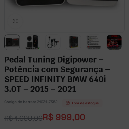
Pedal Tuning Digipower –
Potência com Segurança –
SPEED INFINITY BMW 640i
3.0T – 2015 – 2021
Código de barras:
21031-7382
Fora de estoque
R$
999,00
R$
1.098,90