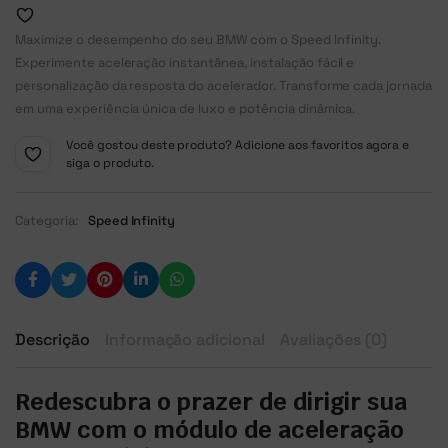
Maximize o desempenho do seu BMW com o Speed Infinity.
Experimente aceleração instantânea, instalação fácil e
personalização da resposta do acelerador. Transforme cada jornada
em uma experiência única de luxo e potência dinâmica.
Você gostou deste produto? Adicione aos favoritos agora e
siga o produto.
Categoria:
Speed Infinity
Descrição
Informação adicional
Avaliações (0)
Redescubra o prazer de dirigir sua
BMW com o módulo de aceleração