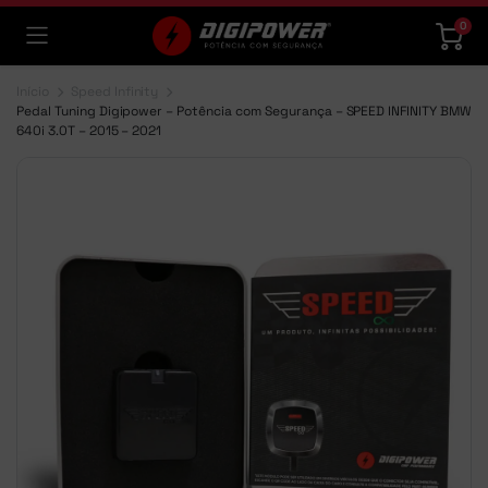
0
Início
Speed Infinity
Pedal Tuning Digipower – Potência com Segurança – SPEED INFINITY BMW
640i 3.0T – 2015 – 2021