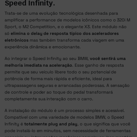
Speed Infinity.
Trata-se de uma evolução tecnológica desenhada para
amplificar a performance de modelos icônicos como o 320i M
Sport, o M2 Competition, e o elegante X3. Este módulo não
só
elimina o delay de resposta típico dos aceleradores
eletrônicos
mas também transforma cada viagem em uma
experiência dinâmica e emocionante.
Ao integrar o Speed Infinity ao seu BMW,
você sentirá uma
melhoria imediata na aceleração
. Esse ganho de resposta
permite que seu veículo libere todo o seu potencial de
potência de forma mais rápida e eficiente, ideal para
ultrapassagens seguras e arrancadas poderosas. A sensação
de controle e poder ao toque do pedal transformará
completamente sua interação com o carro.
A instalação do módulo é um processo simples e acessível.
Compatível com uma variedade de modelos BMW, o Speed
Infinity é
totalmente plug and play
, o que significa que você
pode instalá-lo em minutos, sem necessidade de ferramentas