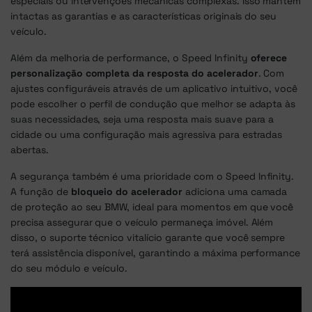
especiais ou intervenções mecânicas complexas. Isso mantém
intactas as garantias e as características originais do seu
veículo.
Além da melhoria de performance, o Speed Infinity
oferece
personalização completa da resposta do acelerador
. Com
ajustes configuráveis através de um aplicativo intuitivo, você
pode escolher o perfil de condução que melhor se adapta às
suas necessidades, seja uma resposta mais suave para a
cidade ou uma configuração mais agressiva para estradas
abertas.
A segurança também é uma prioridade com o Speed Infinity.
A função de
bloqueio do acelerador
adiciona uma camada
de proteção ao seu BMW, ideal para momentos em que você
precisa assegurar que o veículo permaneça imóvel. Além
disso, o suporte técnico vitalício garante que você sempre
terá assistência disponível, garantindo a máxima performance
do seu módulo e veículo.