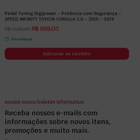
Pedal Tuning Digipower – Potência com Segurança –
SPEED INFINITY TOYOTA COROLLA 2.0 – 2015 – 2019
R$
999,00
R$
1.098,90
Em estoque
Adicionar ao carrinho
Assine nosso boletim informativo
Receba nossos e-mails com
informações sobre novos itens,
promoções e muito mais.