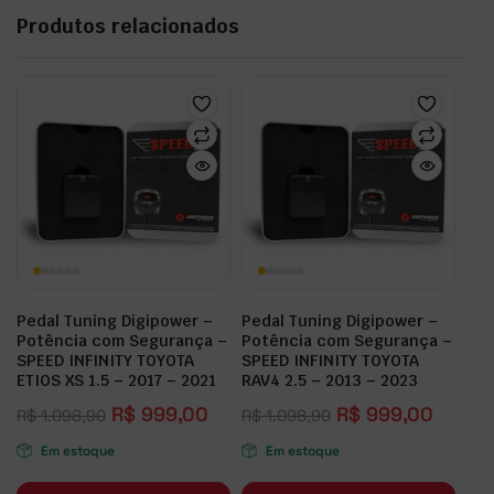
Produtos relacionados
Pedal Tuning Digipower –
Pedal Tuning Digipower –
Potência com Segurança –
Potência com Segurança –
SPEED INFINITY TOYOTA
SPEED INFINITY TOYOTA
ETIOS XS 1.5 – 2017 – 2021
RAV4 2.5 – 2013 – 2023
R$
999,00
R$
999,00
R$
1.098,90
R$
1.098,90
Em estoque
Em estoque