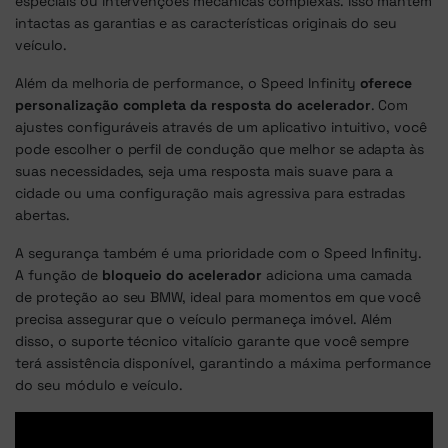
especiais ou intervenções mecânicas complexas. Isso mantém
intactas as garantias e as características originais do seu
veículo.
Além da melhoria de performance, o Speed Infinity
oferece
personalização completa da resposta do acelerador
. Com
ajustes configuráveis através de um aplicativo intuitivo, você
pode escolher o perfil de condução que melhor se adapta às
suas necessidades, seja uma resposta mais suave para a
cidade ou uma configuração mais agressiva para estradas
abertas.
A segurança também é uma prioridade com o Speed Infinity.
A função de
bloqueio do acelerador
adiciona uma camada
de proteção ao seu BMW, ideal para momentos em que você
precisa assegurar que o veículo permaneça imóvel. Além
disso, o suporte técnico vitalício garante que você sempre
terá assistência disponível, garantindo a máxima performance
do seu módulo e veículo.