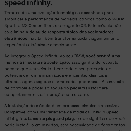
Speed Infinity.
Trata-se de uma evolução tecnológica desenhada para
amplificar a performance de modelos icônicos como o 320i M
Sport, o M2 Competition, e o elegante X3. Este módulo não
só
elimina o delay de resposta típico dos aceleradores
eletrônicos
mas também transforma cada viagem em uma
experiência dinâmica e emocionante.
Ao integrar o Speed Infinity ao seu BMW,
você sentirá uma
melhoria imediata na aceleração
. Esse ganho de resposta
permite que seu veículo libere todo o seu potencial de
potência de forma mais rápida e eficiente, ideal para
ultrapassagens seguras e arrancadas poderosas. A sensação
de controle e poder ao toque do pedal transformará
completamente sua interação com o carro.
A instalação do módulo é um processo simples e acessível.
Compatível com uma variedade de modelos BMW, o Speed
Infinity é
totalmente plug and play
, o que significa que você
pode instalá-lo em minutos, sem necessidade de ferramentas