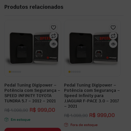
Produtos relacionados
Pedal Tuning Digipower –
Pedal Tuning Digipower –
Potência com Segurança –
Potência com Segurança –
SPEED INFINITY TOYOTA
Speed Infinity para
TUNDRA 5.7 – 2012 – 2021
JJAGUAR F-PACE 3.0 – 2017
– 2021
R$
999,00
R$
1.098,90
R$
999,00
R$
1.098,90
Em estoque
Fora de estoque