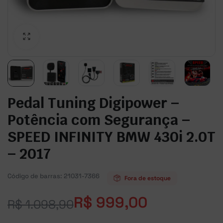
Pedal Tuning Digipower –
Potência com Segurança –
SPEED INFINITY BMW 430i 2.0T
– 2017
Código de barras:
21031-7366
Fora de estoque
R$
999,00
R$
1.098,90