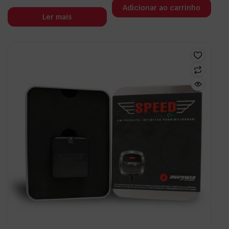
Adicionar ao carrinho
Ler mais