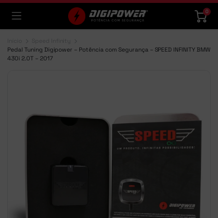
0
Início
Speed Infinity
Pedal Tuning Digipower – Potência com Segurança – SPEED INFINITY BMW
430i 2.0T – 2017