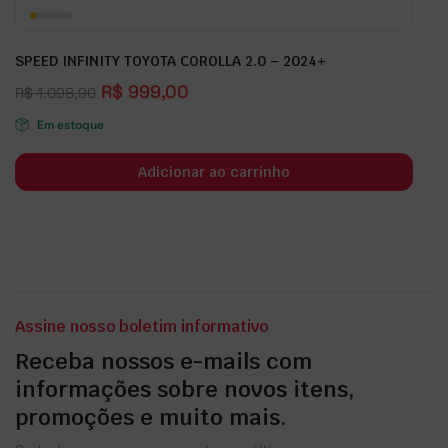
SPEED INFINITY TOYOTA COROLLA 2.0 – 2024+
R$
999,00
R$
1.098,90
Em estoque
Adicionar ao carrinho
Assine nosso boletim informativo
Receba nossos e-mails com
informações sobre novos itens,
promoções e muito mais.