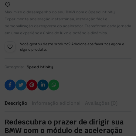
Maximize o desempenho do seu BMW com o Speed Infinity.
Experimente aceleração instantânea, instalação fácil e
personalização da resposta do acelerador. Transforme cada jornada
em uma experiência única de luxo e potência dinâmica.
Você gostou deste produto? Adicione aos favoritos agora e
siga o produto.
Categoria:
Speed Infinity
Descrição
Informação adicional
Avaliações (0)
Redescubra o prazer de dirigir sua
BMW com o módulo de aceleração