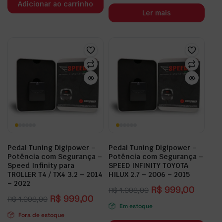
Adicionar ao carrinho
Ler mais
Pedal Tuning Digipower –
Pedal Tuning Digipower –
Potência com Segurança –
Potência com Segurança –
Speed Infinity para
SPEED INFINITY TOYOTA
TROLLER T4 / TX4 3.2 – 2014
HILUX 2.7 – 2006 – 2015
– 2022
R$
999,00
R$
1.098,90
R$
999,00
R$
1.098,90
Em estoque
Fora de estoque