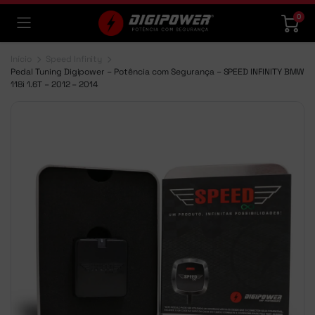
0
Início
Speed Infinity
Pedal Tuning Digipower – Potência com Segurança – SPEED INFINITY BMW
118i 1.6T – 2012 – 2014