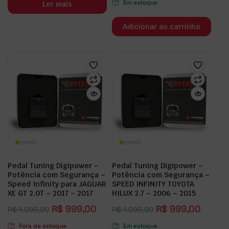
Em estoque
Ler mais
Adicionar ao carrinho
Pedal Tuning Digipower –
Pedal Tuning Digipower –
Potência com Segurança –
Potência com Segurança –
Speed Infinity para JAGUAR
SPEED INFINITY TOYOTA
XE GT 2.0T – 2017 – 2017
HILUX 2.7 – 2006 – 2015
R$
999,00
R$
999,00
R$
1.098,90
R$
1.098,90
Fora de estoque
Em estoque