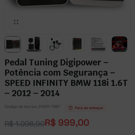
Pedal Tuning Digipower –
Potência com Segurança –
SPEED INFINITY BMW 118i 1.6T
– 2012 – 2014
Código de barras:
21031-7387
Fora de estoque
R$
999,00
R$
1.098,90