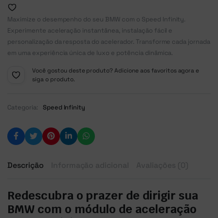
Maximize o desempenho do seu BMW com o Speed Infinity.
Experimente aceleração instantânea, instalação fácil e
personalização da resposta do acelerador. Transforme cada jornada
em uma experiência única de luxo e potência dinâmica.
Você gostou deste produto? Adicione aos favoritos agora e
siga o produto.
Categoria:
Speed Infinity
Descrição
Informação adicional
Avaliações (0)
Redescubra o prazer de dirigir sua
BMW com o módulo de aceleração