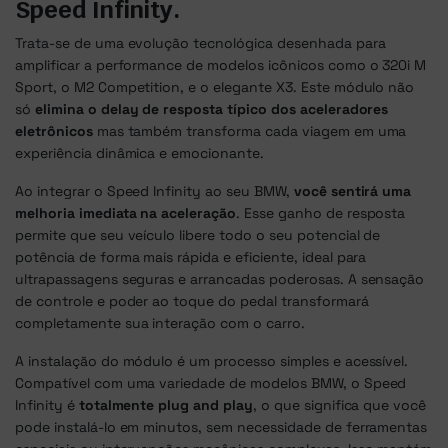
Speed Infinity.
Trata-se de uma evolução tecnológica desenhada para
amplificar a performance de modelos icônicos como o 320i M
Sport, o M2 Competition, e o elegante X3. Este módulo não
só
elimina o delay de resposta típico dos aceleradores
eletrônicos
mas também transforma cada viagem em uma
experiência dinâmica e emocionante.
Ao integrar o Speed Infinity ao seu BMW,
você sentirá uma
melhoria imediata na aceleração
. Esse ganho de resposta
permite que seu veículo libere todo o seu potencial de
potência de forma mais rápida e eficiente, ideal para
ultrapassagens seguras e arrancadas poderosas. A sensação
de controle e poder ao toque do pedal transformará
completamente sua interação com o carro.
A instalação do módulo é um processo simples e acessível.
Compatível com uma variedade de modelos BMW, o Speed
Infinity é
totalmente plug and play
, o que significa que você
pode instalá-lo em minutos, sem necessidade de ferramentas