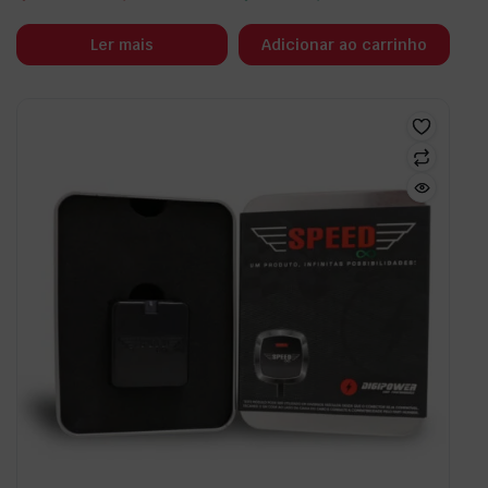
Ler mais
Adicionar ao carrinho