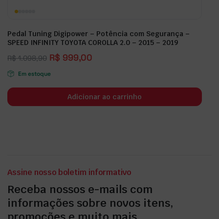
Pedal Tuning Digipower – Potência com Segurança –
SPEED INFINITY TOYOTA COROLLA 2.0 – 2015 – 2019
R$
999,00
R$
1.098,90
Em estoque
Adicionar ao carrinho
Assine nosso boletim informativo
Receba nossos e-mails com
informações sobre novos itens,
promoções e muito mais.