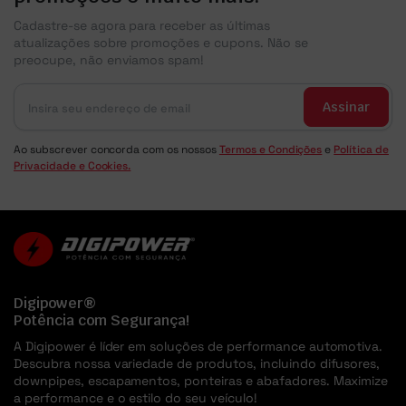
Cadastre-se agora para receber as últimas
atualizações sobre promoções e cupons. Não se
preocupe, não enviamos spam!
Assinar
Ao subscrever concorda com os nossos
Termos e Condições
e
Política de
Privacidade e Cookies.
Digipower®
Potência com Segurança!
A Digipower é líder em soluções de performance automotiva.
Descubra nossa variedade de produtos, incluindo difusores,
downpipes, escapamentos, ponteiras e abafadores. Maximize
a performance e o estilo do seu veículo!