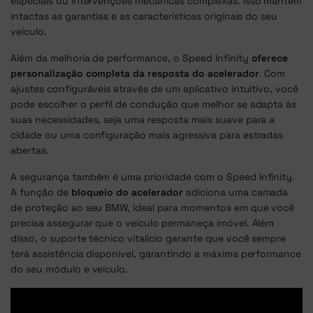
especiais ou intervenções mecânicas complexas. Isso mantém
intactas as garantias e as características originais do seu
veículo.
Além da melhoria de performance, o Speed Infinity
oferece
personalização completa da resposta do acelerador
. Com
ajustes configuráveis através de um aplicativo intuitivo, você
pode escolher o perfil de condução que melhor se adapta às
suas necessidades, seja uma resposta mais suave para a
cidade ou uma configuração mais agressiva para estradas
abertas.
A segurança também é uma prioridade com o Speed Infinity.
A função de
bloqueio do acelerador
adiciona uma camada
de proteção ao seu BMW, ideal para momentos em que você
precisa assegurar que o veículo permaneça imóvel. Além
disso, o suporte técnico vitalício garante que você sempre
terá assistência disponível, garantindo a máxima performance
do seu módulo e veículo.