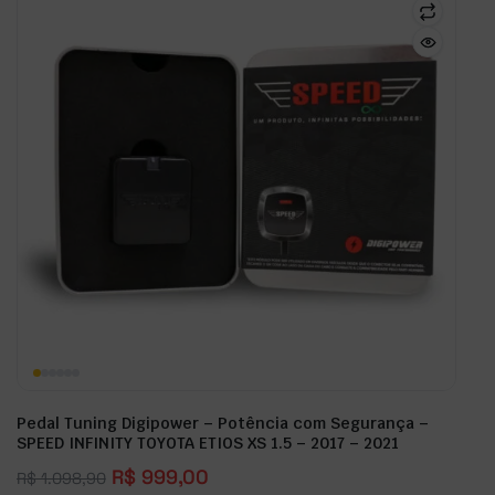
Pedal Tuning Digipower – Potência com Segurança –
SPEED INFINITY TOYOTA ETIOS XS 1.5 – 2017 – 2021
R$
999,00
R$
1.098,90