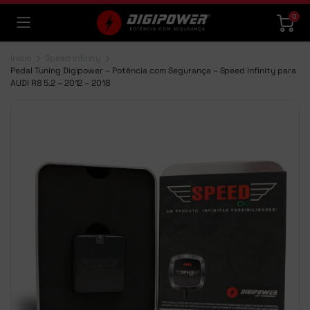
0
Início
Speed Infinity
Pedal Tuning Digipower – Potência com Segurança – Speed Infinity para
AUDI R8 5.2 – 2012 – 2018