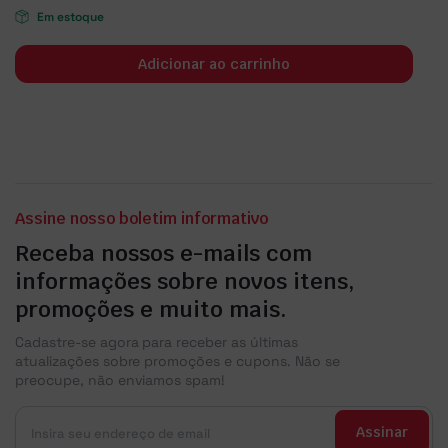
Em estoque
Adicionar ao carrinho
Assine nosso boletim informativo
Receba nossos e-mails com
informações sobre novos itens,
promoções e muito mais.
Cadastre-se agora para receber as últimas
atualizações sobre promoções e cupons. Não se
preocupe, não enviamos spam!
Assinar