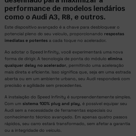
performance de modelos lendários
como o Audi A3, R8, e outros.
Este dispositivo avançado é a chave para desbloquear o
potencial pleno do seu veículo, proporcionando
respostas
imediatas e potentes
a cada toque no acelerador.
Ao adotar o Speed Infinity, você experimentará uma nova
forma de dirigir. A tecnologia de ponta do módulo
elimina
qualquer delay no acelerador
, permitindo uma aceleração
mais direta e eficiente. Isso significa que, seja em uma estrada
aberta ou em um ambiente urbano, seu Audi responderá com
precisão e agilidade sem precedentes.
A instalação do Speed Infinity é surpreendentemente simples.
Com um
sistema 100% plug and play
, é possível equipar seu
Audi sem a necessidade de ferramentas especiais ou
conhecimento técnico avançado. Em apenas quatro passos
rápidos, seu carro estará transformado, sem afetar a garantia
ou a integridade do veículo.