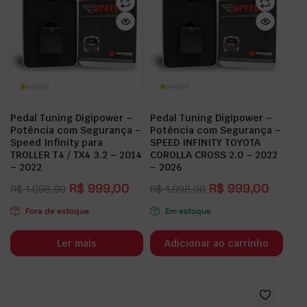
Pedal Tuning Digipower –
Pedal Tuning Digipower –
Potência com Segurança –
Potência com Segurança –
Speed Infinity para
SPEED INFINITY TOYOTA
TROLLER T4 / TX4 3.2 – 2014
COROLLA CROSS 2.0 – 2022
– 2022
– 2026
R$
999,00
R$
999,00
R$
1.098,90
R$
1.098,90
Fora de estoque
Em estoque
Ler mais
Adicionar ao carrinho