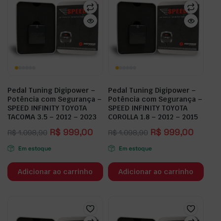
Pedal Tuning Digipower –
Pedal Tuning Digipower –
Potência com Segurança –
Potência com Segurança –
SPEED INFINITY TOYOTA
SPEED INFINITY TOYOTA
TACOMA 3.5 – 2012 – 2023
COROLLA 1.8 – 2012 – 2015
R$
999,00
R$
999,00
R$
1.098,90
R$
1.098,90
Em estoque
Em estoque
Adicionar ao carrinho
Adicionar ao carrinho