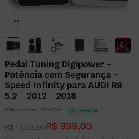
Pedal Tuning Digipower –
Potência com Segurança –
Speed Infinity para AUDI R8
5.2 – 2012 – 2018
Código de barras:
21021-7446
Em estoque
R$
999,00
R$
1.098,90