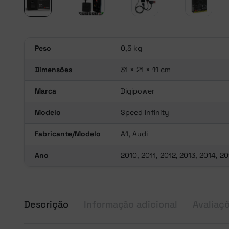
Peso
0,5 kg
Dimensões
31 × 21 × 11 cm
Marca
Digipower
Modelo
Speed Infinity
Fabricante/Modelo
A1, Audi
Ano
2010, 2011, 2012, 2013, 2014, 20
Descrição
Informação adicional
Avaliaçõ