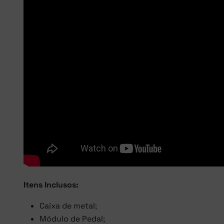
Itens Inclusos:
Caixa de metal;
Módulo de Pedal;