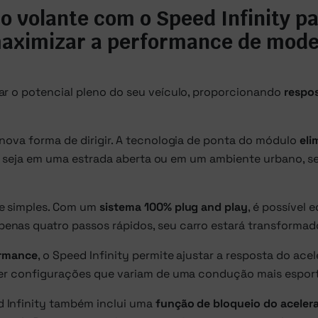
o volante com o Speed Infinity p
aximizar a performance de model
ar o potencial pleno do seu veículo, proporcionando
respos
nova forma de dirigir. A tecnologia de ponta do módulo
eli
que, seja em uma estrada aberta ou em um ambiente urbano, 
te simples. Com um
sistema 100% plug and play
, é possível
as quatro passos rápidos, seu carro estará transformado, 
ormance
, o Speed Infinity permite ajustar a resposta do ac
er configurações que variam de uma condução mais esportiv
 Infinity também inclui uma
função de bloqueio do aceler