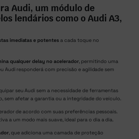
ara Audi, um módulo de
os lendários como o Audi A3,
tas imediatas e potentes
a cada toque no
mina qualquer delay no acelerador
, permitindo uma
seu Audi responderá com precisão e agilidade sem
 equipar seu Audi sem a necessidade de ferramentas
sem afetar a garantia ou a integridade do veículo.
elerador de acordo com suas preferências pessoais.
a a um modo mais suave, ideal para o dia a dia.
ador
, que adiciona uma camada de proteção