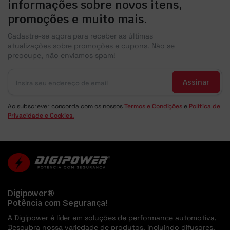
informações sobre novos itens,
promoções e muito mais.
Cadastre-se agora para receber as últimas
atualizações sobre promoções e cupons. Não se
preocupe, não enviamos spam!
Assinar
Ao subscrever concorda com os nossos
Termos e Condições
e
Política de
Privacidade e Cookies.
Digipower®
Potência com Segurança!
A Digipower é líder em soluções de performance automotiva.
Descubra nossa variedade de produtos, incluindo difusores,