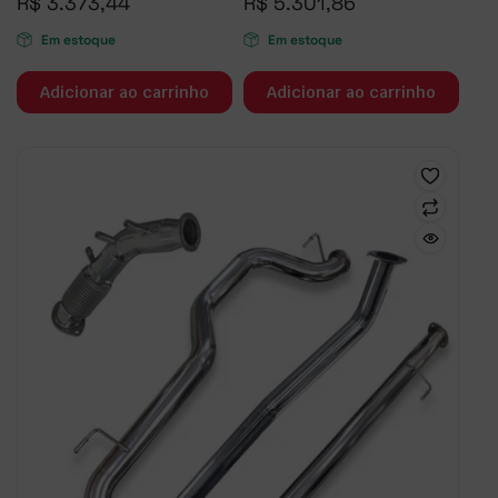
R$
3.373,44
R$
5.301,86
Em estoque
Em estoque
Adicionar ao carrinho
Adicionar ao carrinho