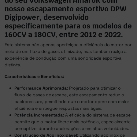
do seu Volkswagen Amarok com
nosso escapamento esportivo DPW
Digipower, desenvolvido
especificamente para os modelos de
160CV a 180CV, entre 2012 e 2022.
Este sistema não apenas aperfeiçoa a eficiência do motor por
meio de um fluxo de gases otimizado, mas também realça a
experiência de condução com uma sonoridade esportiva
distinta.
Características e Benefícios:
Performance Aprimorada:
Projetado para otimizar o
fluxo de gases de escape, este escapamento reduz o
backpressure, permitindo que o motor opere com maior
eficiência e entregue respostas mais ágeis.
Potência Incrementada:
A eficácia do sistema de escape
permite que o motor libere mais potência, especialmente
perceptível durante acelerações e em altas velocidades.
Construção de Aço Inoxidável:
Utilizando aço inox de