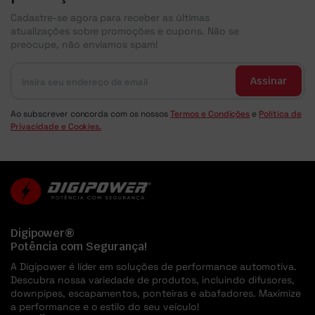
Cadastre-se agora para receber as últimas
atualizações sobre promoções e cupons. Não se
preocupe, não enviamos spam!
Assinar
Ao subscrever concorda com os nossos
Termos e Condições
e
Política de
Privacidade e Cookies.
Digipower®
Potência com Segurança!
A Digipower é líder em soluções de performance automotiva.
Descubra nossa variedade de produtos, incluindo difusores,
downpipes, escapamentos, ponteiras e abafadores. Maximize
a performance e o estilo do seu veículo!