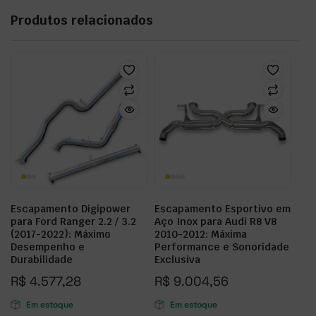
Produtos relacionados
Escapamento Digipower
Escapamento Esportivo em
para Ford Ranger 2.2 / 3.2
Aço Inox para Audi R8 V8
(2017-2022): Máximo
2010-2012: Máxima
Desempenho e
Performance e Sonoridade
Durabilidade
Exclusiva
R$
4.577,28
R$
9.004,56
Em estoque
Em estoque