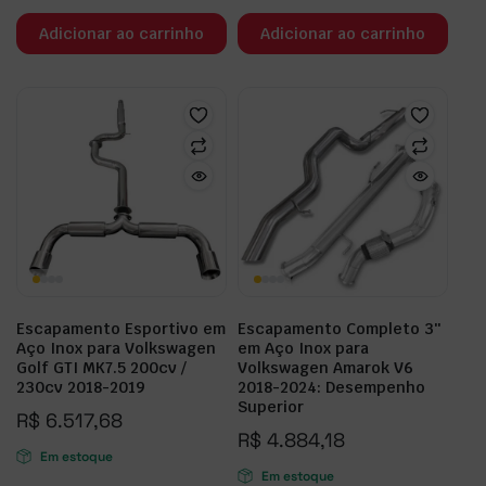
Adicionar ao carrinho
Adicionar ao carrinho
Escapamento Esportivo em
Escapamento Completo 3″
Aço Inox para Volkswagen
em Aço Inox para
Golf GTI MK7.5 200cv /
Volkswagen Amarok V6
230cv 2018-2019
2018-2024: Desempenho
Superior
R$
6.517,68
R$
4.884,18
Em estoque
Em estoque