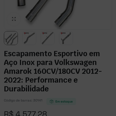
Escapamento Esportivo em
Aço Inox para Volkswagen
Amarok 160CV/180CV 2012-
2022: Performance e
Durabilidade
Código de barras:
30141
Em estoque
R$
4.577,28