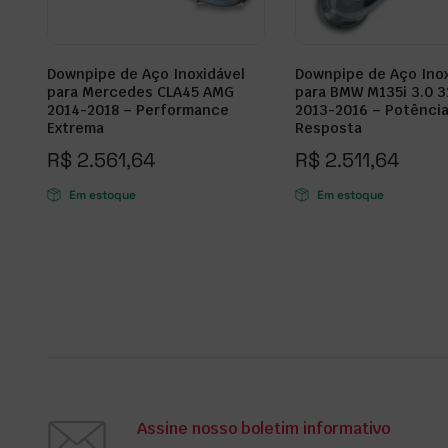
Downpipe de Aço Inoxidável
Downpipe de Aço Inox
para Mercedes CLA45 AMG
para BMW M135i 3.0 
2014-2018 – Performance
2013-2016 – Potência
Extrema
Resposta
R$
2.561,64
R$
2.511,64
Em estoque
Em estoque
Assine nosso boletim informativo