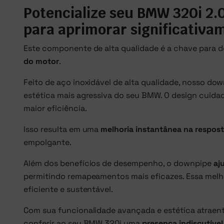
Potencialize seu BMW 320i 2
para aprimorar significativam
Este componente de alta qualidade é a chave para
do motor
.
Feito de aço inoxidável de alta qualidade, nosso d
estética mais agressiva do seu BMW. O design cuida
maior eficiência.
Isso resulta em uma
melhoria instantânea na respost
empolgante.
Além dos benefícios de desempenho, o downpipe
aj
permitindo remapeamentos mais eficazes. Essa melh
eficiente e sustentável.
Com sua funcionalidade avançada e estética atrae
conferir ao seu BMW 320i uma
presença indiscutível