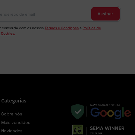
Assinar
r concorda com os nossos
Termos e Condições
e
Política de
 Cookies.
Categorias
Sobre nós
Mais vendidos
Novidades