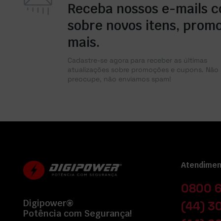
Receba nossos e-mails 
sobre novos itens, prom
mais.
Cadastre-se agora para receber as últimas
atualizações sobre promoções e cupons. Não 
preocupe, não enviamos spam!
Atendimen
0800 
Digipower®
(44) 3
Potência com Segurança!