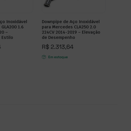
ço Inoxidável
Downpipe de Aço Inoxidável
 GLA200 1.6
para Mercedes CLA250 2.0
20 –
224CV 2014-2019 – Elevação
Estilo
de Desempenho
4
R$
2.313,64
Em estoque