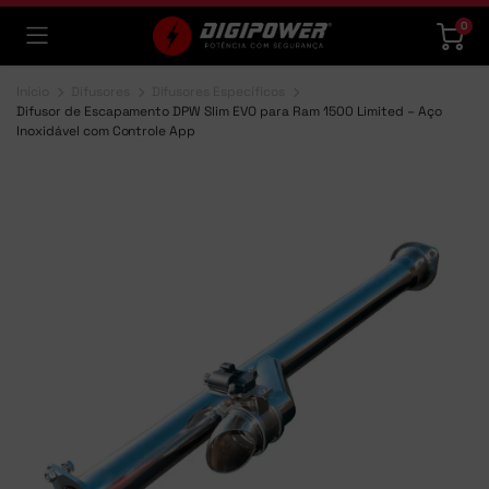
0
Início
Difusores
Difusores Específicos
Difusor de Escapamento DPW Slim EVO para Ram 1500 Limited – Aço
Inoxidável com Controle App