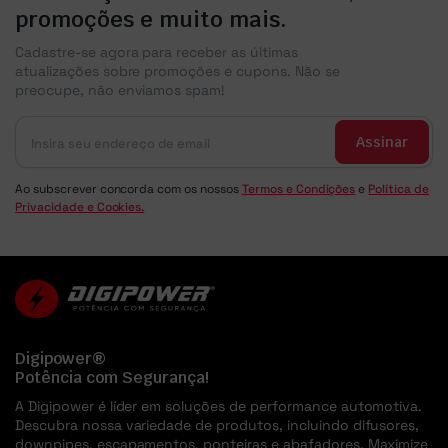
promoções e muito mais.
Cadastre-se agora para receber as últimas
atualizações sobre promoções e cupons. Não se
preocupe, não enviamos spam!
Assinar
Ao subscrever concorda com os nossos
Termos e Condições
e
Política de
Privacidade e Cookies.
Digipower®
Potência com Segurança!
A Digipower é líder em soluções de performance automotiva.
Descubra nossa variedade de produtos, incluindo difusores,
downpipes, escapamentos, ponteiras e abafadores. Maximize