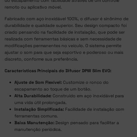
do escapamento com facilidade através de um controle
remoto ou aplicativo móvel.
Fabricado com aço inoxidável 100%, o difusor é sinônimo de
durabilidade e qualidade superior. Seu design compacto foi
criado pensando na facilidade de instalação, que pode ser
realizada com ferramentas básicas e sem necessidade de
modificações permanentes no veículo. O sistema permite
ajustar o som para que seja esportivo e poderoso ou mais
discreto, conforme sua preferência.
Características Principais do Difusor DPW Slim EVO:
Ajuste de Som Flexível:
Customize o ronco do
escapamento ao toque de um botão.
Alta Durabilidade:
Construído em aço inoxidável para
uma vida útil prolongada.
Instalação Simplificada:
Facilidade de instalação com
ferramentas comuns.
Baixa Manutenção:
Design pensado para facilitar a
manutenção periódica.