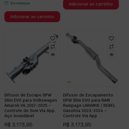
Em estoque
Adicionar ao carrinho
Adicionar ao carrinho
Difusor de Escape DPW
Difusor de Escapamento
Slim EVO para Volkswagen
DPW Slim EVO para RAM
Amarok V6 2017-2025 –
Rampage LARAMIE / REBEL
Controle de Som Via App,
Gasolina 2023-2024 –
Aço Inoxidável
Controle Via App
R$
3.173,95
R$
3.173,95