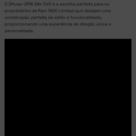
O Difusor DPW Slim EVO é a escolha perfeita para os
proprietários de Ram 1500 Limited que desejam uma
combinação perfeita de estilo e funcionalidade,
proporcionando uma experiência de direção única e
personalizada.