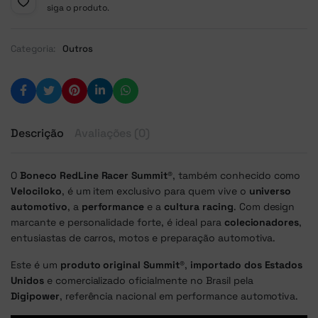
siga o produto.
Categoria:
Outros
Descrição
Avaliações (0)
O
Boneco RedLine Racer Summit®
, também conhecido como
Velociloko
, é um item exclusivo para quem vive o
universo
automotivo
, a
performance
e a
cultura racing
. Com design
marcante e personalidade forte, é ideal para
colecionadores
,
entusiastas de carros, motos e preparação automotiva.
Este é um
produto original Summit®
,
importado dos Estados
Unidos
e comercializado oficialmente no Brasil pela
Digipower
, referência nacional em performance automotiva.