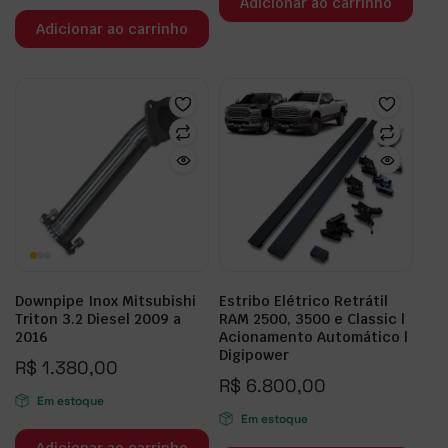
Adicionar ao carrinho
Adicionar ao carrinho
Downpipe Inox Mitsubishi
Estribo Elétrico Retrátil
Triton 3.2 Diesel 2009 a
RAM 2500, 3500 e Classic |
2016
Acionamento Automático |
Digipower
R$
1.380,00
R$
6.800,00
Em estoque
Em estoque
Adicionar ao carrinho