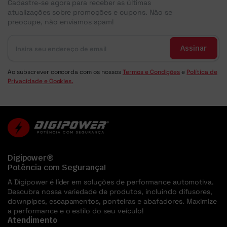
Cadastre-se agora para receber as últimas
atualizações sobre promoções e cupons. Não se
preocupe, não enviamos spam!
Assinar
Ao subscrever concorda com os nossos
Termos e Condições
e
Política de
Privacidade e Cookies.
Digipower®
Potência com Segurança!
A Digipower é líder em soluções de performance automotiva.
Descubra nossa variedade de produtos, incluindo difusores,
downpipes, escapamentos, ponteiras e abafadores. Maximize
a performance e o estilo do seu veículo!
Atendimento