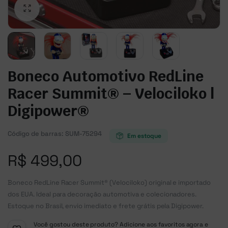
Boneco Automotivo RedLine
Racer Summit® – Velociloko |
Digipower®
Código de barras:
SUM-75294
Em estoque
R$
499,00
Boneco RedLine Racer Summit® (Velociloko) original e importado
dos EUA. Ideal para decoração automotiva e colecionadores.
Estoque no Brasil, envio imediato e frete grátis pela Digipower.
Você gostou deste produto? Adicione aos favoritos agora e