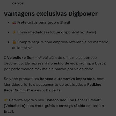
carros
Vantagens exclusivas Digipower
Frete grátis para todo o Brasil
Envio imediato
(estoque disponível no Brasil)
Compra segura com empresa referência no mercado
automotivo
O
Velociloko Summit®
vai além de um simples boneco
decorativo. Ele representa o
estilo de vida racing
, a busca
por performance máxima e a paixão por velocidade.
Se você procura um
boneco automotivo importado
, com
identidade forte e acabamento de qualidade, o
RedLine
Racer Summit®
é a escolha certa.
Garanta agora o seu
Boneco RedLine Racer Summit®
(Velociloko)
com
frete grátis
e
entrega rápida
em todo o
Brasil.